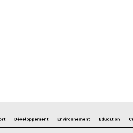
ort
Développement
Environnement
Education
C