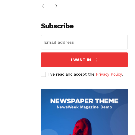
Subscribe
I WANT IN
I've read and accept the
Privacy Policy
.