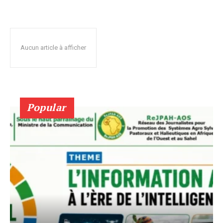
Aucun article à afficher
Popular