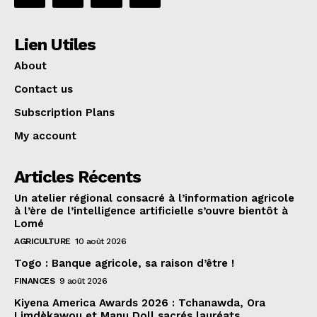
Lien Utiles
About
Contact us
Subscription Plans
My account
Articles Récents
Un atelier régional consacré à l’information agricole
à l’ère de l’intelligence artificielle s’ouvre bientôt à
Lomé
AGRICULTURE
10 août 2026
Togo : Banque agricole, sa raison d’être !
FINANCES
9 août 2026
Kiyena America Awards 2026 : Tchanawda, Ora
Limdèkawou et Manu Doll sacrés lauréats