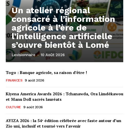
Un atelier régional
consacré à l’information
agricole à l’ère de
l’intelligence artificielle
s’ouvre bientôt à Lomé
Levisionnaire
-
10 Août 2026
Togo : Banque agricole, sa raison d’être !
FINANCES
9 août 2026
Kiyena America Awards 2026 : Tchanawda, Ora Limdèkawou
et Manu Doll sacrés lauréats
CULTURE
9 août 2026
AYIZA 2026 : la 54ᵉ édition célébrée avec faste autour d’un
Zio uni, inclusif et tourné vers l’avenir