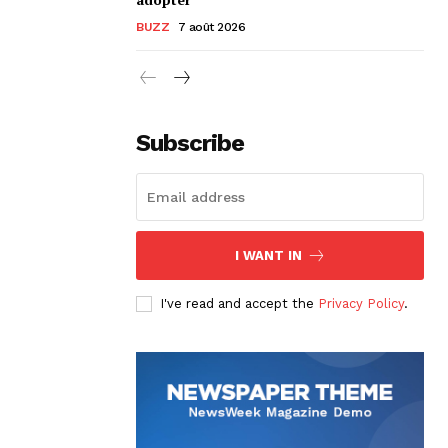
BUZZ
7 août 2026
Subscribe
I WANT IN
I've read and accept the
Privacy Policy
.