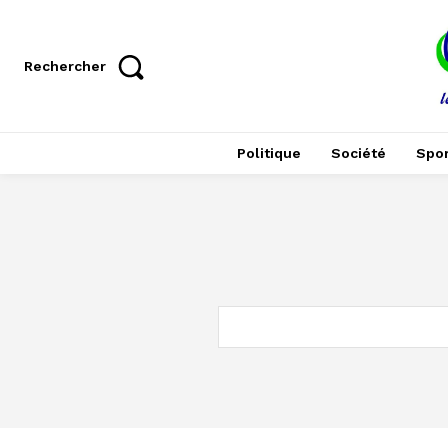
Rechercher
Politique
Société
Spor