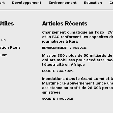
ort
Développement
Environnement
Education
C
Utiles
Articles Récents
Changement climatique au Togo : l’
et la FAO renforcent les capacités d
 us
journalistes à Kara
ption Plans
ENVIRONNEMENT
7 août 2026
ount
Mission 300 : plus de 50 milliards de
dollars mobilisés pour accélérer l’ac
l’électricité en Afrique
SOCIÉTÉ
7 août 2026
Inondations dans le Grand Lomé et l
Maritime : le gouvernement lance un
assistance au profit de 26 603 pers
sinistrées
SOCIÉTÉ
7 août 2026