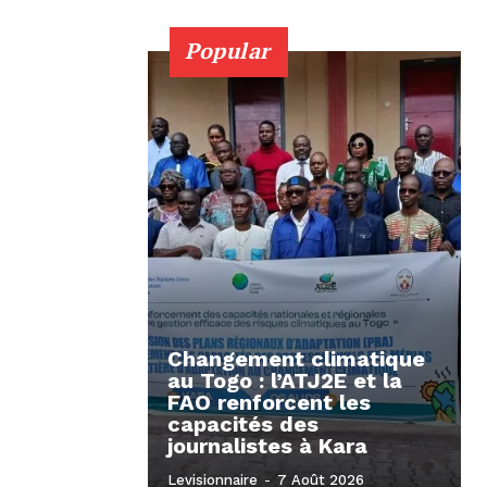
Popular
Changement climatique
au Togo : l’ATJ2E et la
FAO renforcent les
capacités des
journalistes à Kara
Levisionnaire
-
7 Août 2026