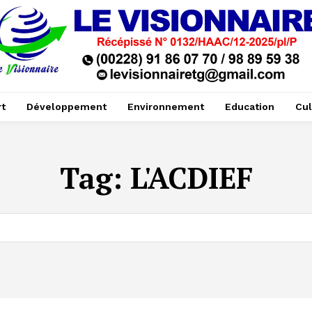
t
Développement
Environnement
Education
Cul
Tag:
L'ACDIEF