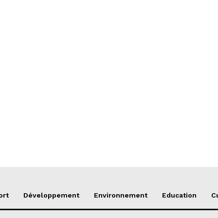
ort
Développement
Environnement
Education
C