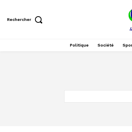
Rechercher
Politique
Société
Spor