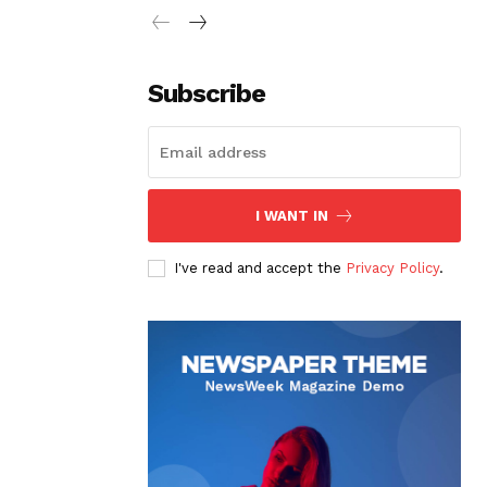
Subscribe
I WANT IN
I've read and accept the
Privacy Policy
.