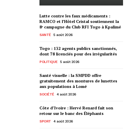
Lutte contre les faux médicaments :
RAMCO et l’Hôtel Cristal soutiennent la
8ᵉ campagne du Club RFI Togo à Kpalimé
SANTÉ
5 août 2026
Togo : 132 agents publics sanctionnés,
dont 78 licenciés pour des irrégularités
POLITIQUE
5 août 2026
Santé visuelle : la SMPDD offre
gratuitement des montures de lunettes
aux populations à Lomé
SOCIÉTÉ
4 août 2026
Côte d’Ivoire : Hervé Renard fait son
retour sur le banc des Éléphants
SPORT
4 août 2026