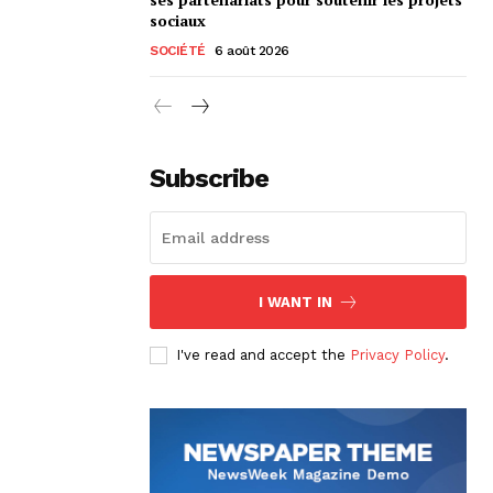
sociaux
SOCIÉTÉ
6 août 2026
Subscribe
I WANT IN
I've read and accept the
Privacy Policy
.