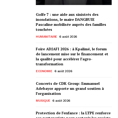
Golfe 7 : une aide aux sinistrés des
inondations, le maire DANGBUIE
Pascaline mobilisée auprès des familles
touchées
HUMANITAIRE
6 août 2026
Foire ADJAFI 2026 : à Kpalimé, le forum
de lancement mise sur le financement et
la qualité pour accélérer l’agro-
transformation
ECONOMIE
6 août 2026
Concerts de CDK Group: Emmanuel
Adebayor apporte un grand soutien à
l’organisation
MUSIQUE
6 août 2026
Protection de l’enfance : la LTPE renforce
ses partenariats pour soutenir les projets