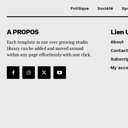
Politique
Société
Sp
A PROPOS
Lien 
Each template in our ever growing studio
About
library can be added and moved around
Contact
within any page effortlessly with one click.
Subscri
My acc