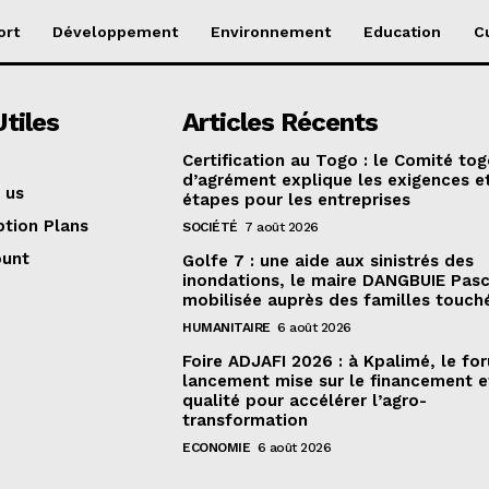
ort
Développement
Environnement
Education
C
Utiles
Articles Récents
Certification au Togo : le Comité tog
d’agrément explique les exigences et
 us
étapes pour les entreprises
ption Plans
SOCIÉTÉ
7 août 2026
ount
Golfe 7 : une aide aux sinistrés des
inondations, le maire DANGBUIE Pasc
mobilisée auprès des familles touch
HUMANITAIRE
6 août 2026
Foire ADJAFI 2026 : à Kpalimé, le fo
lancement mise sur le financement e
qualité pour accélérer l’agro-
transformation
ECONOMIE
6 août 2026