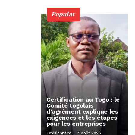
Popular
Certification au Togo : le
Comité togolais
d’agrément explique les
exigences et les étapes
pour les entreprises
Levisionnaire
-
7 Août 2026