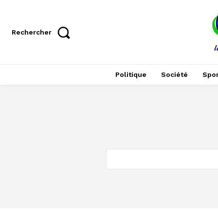
Rechercher
Politique
Société
Spor