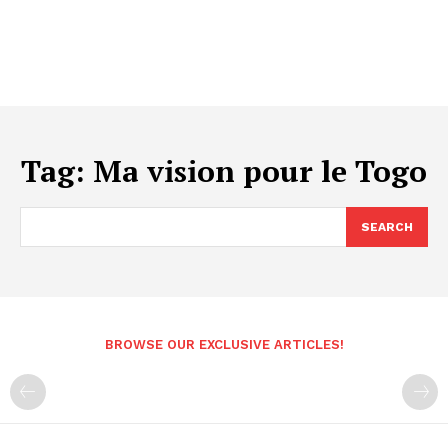
Tag:
Ma vision pour le Togo
SEARCH
BROWSE OUR EXCLUSIVE ARTICLES!