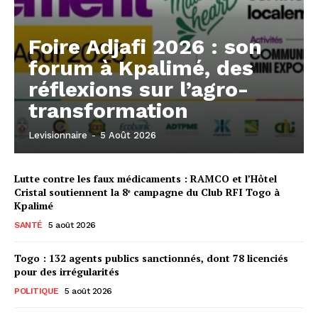
Foire Adjafi 2026 : son
forum à Kpalimé, des
réflexions sur l’agro-
transformation
Levisionnaire
-
5 Août 2026
Lutte contre les faux médicaments : RAMCO et l’Hôtel
Cristal soutiennent la 8ᵉ campagne du Club RFI Togo à
Kpalimé
SANTÉ
5 août 2026
Togo : 132 agents publics sanctionnés, dont 78 licenciés
pour des irrégularités
POLITIQUE
5 août 2026