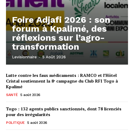
Foire Adjafi 2026 : son
forum à Kpalimé, des
réflexions sur l’agro-
transformation
Levisionnaire
-
5 Août 2026
Lutte contre les faux médicaments : RAMCO et l’Hôtel
Cristal soutiennent la 8ᵉ campagne du Club RFI Togo à
Kpalimé
SANTÉ
5 août 2026
Togo : 132 agents publics sanctionnés, dont 78 licenciés
pour des irrégularités
POLITIQUE
5 août 2026