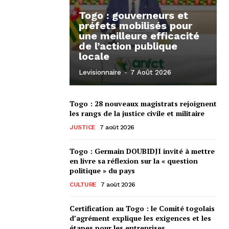
Togo : gouverneurs et
préfets mobilisés pour
une meilleure efficacité
de l’action publique
locale
Levisionnaire
-
7 Août 2026
Togo : 28 nouveaux magistrats rejoignent
les rangs de la justice civile et militaire
JUSTICE
7 août 2026
Togo : Germain DOUBIDJI invité à mettre
en livre sa réflexion sur la « question
politique » du pays
CULTURE
7 août 2026
Certification au Togo : le Comité togolais
d’agrément explique les exigences et les
étapes pour les entreprises