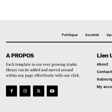
Politique
Société
Sp
A PROPOS
Lien 
Each template in our ever growing studio
About
library can be added and moved around
Contact
within any page effortlessly with one click.
Subscri
My acc