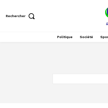
Rechercher
Politique
Société
Spor