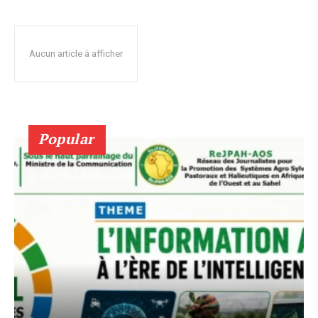
Aucun article à afficher
Popular