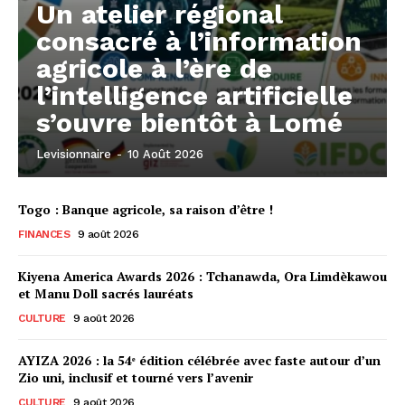
Un atelier régional
consacré à l’information
agricole à l’ère de
l’intelligence artificielle
s’ouvre bientôt à Lomé
Levisionnaire
-
10 Août 2026
Togo : Banque agricole, sa raison d’être !
FINANCES
9 août 2026
Kiyena America Awards 2026 : Tchanawda, Ora Limdèkawou
et Manu Doll sacrés lauréats
CULTURE
9 août 2026
AYIZA 2026 : la 54ᵉ édition célébrée avec faste autour d’un
Zio uni, inclusif et tourné vers l’avenir
CULTURE
9 août 2026