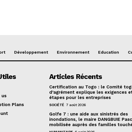
ort
Développement
Environnement
Education
C
Utiles
Articles Récents
Certification au Togo : le Comité tog
d’agrément explique les exigences et
 us
étapes pour les entreprises
ption Plans
SOCIÉTÉ
7 août 2026
ount
Golfe 7 : une aide aux sinistrés des
inondations, le maire DANGBUIE Pasc
mobilisée auprès des familles touch