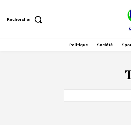
Rechercher
Politique
Société
Spor