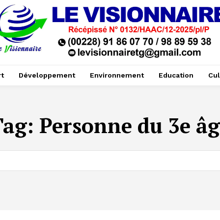
t
Développement
Environnement
Education
Cul
Tag:
Personne du 3e âg