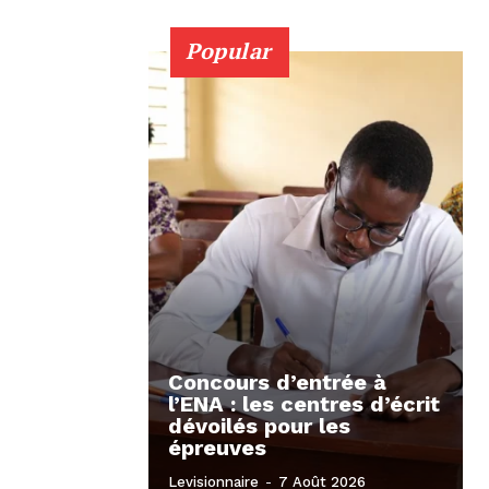
Popular
Concours d’entrée à
l’ENA : les centres d’écrit
dévoilés pour les
épreuves
Levisionnaire
-
7 Août 2026