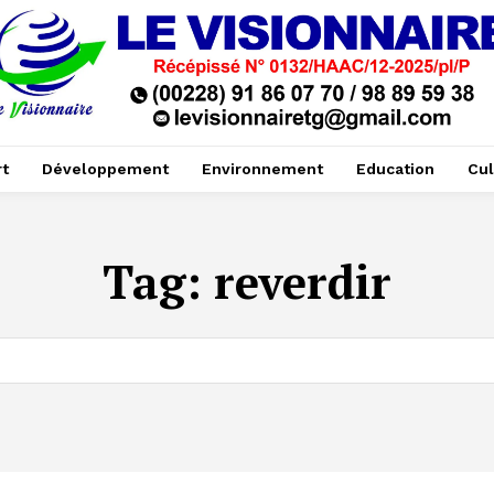
t
Développement
Environnement
Education
Cul
Tag:
reverdir