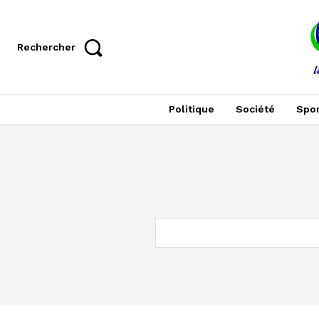
Rechercher
Politique
Société
Spor