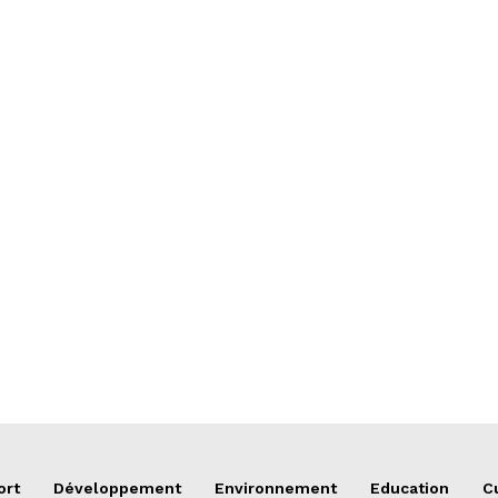
ort
Développement
Environnement
Education
C