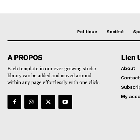
Politique
Société
Sp
A PROPOS
Lien 
Each template in our ever growing studio
About
library can be added and moved around
Contact
within any page effortlessly with one click.
Subscri
My acc