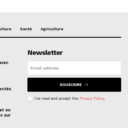
ulture
Santé
Agriculture
Newsletter
 avec
SOUSCRIRE
tectés
I've read and accept the
Privacy Policy
.
et en
s sur