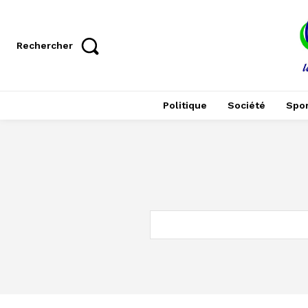
Rechercher
Politique
Société
Spor