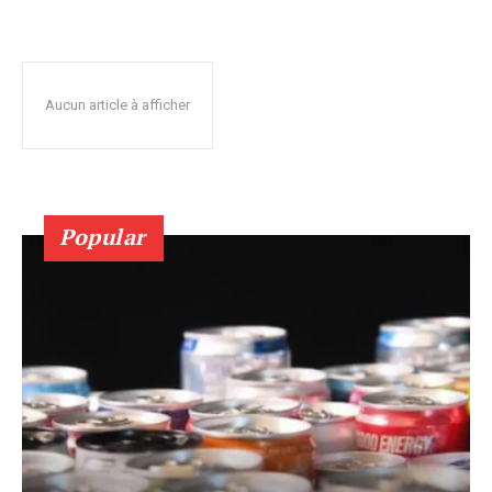
Aucun article à afficher
Popular