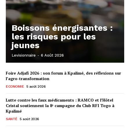
Boissons énergisantes :
les risques pour les
jeunes
Levisionnaire
-
6 Août 2026
Foire Adjafi 2026 : son forum à Kpalimé, des réflexions sur
l’agro-transformation
ECONOMIE
5 août 2026
Lutte contre les faux médicaments : RAMCO et l’Hôtel
Cristal soutiennent la 8ᵉ campagne du Club RFI Togo à
Kpalimé
SANTÉ
5 août 2026