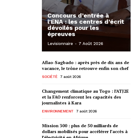
Concours d’entrée à
l’ENA : les centres d’écrit
dévoilés pour les
épreuves
Levisionnaire
-
7 Août 2026
Aflao-Sagbado : après près de dix ans de
vacance, le trône retrouve enfin son chef
SOCIÉTÉ
7 août 2026
Changement climatique au Togo : l’ATJ2E
et la FAO renforcent les capacités des
journalistes à Kara
ENVIRONNEMENT
7 août 2026
Mission 300 : plus de 50 milliards de
dollars mobilisés pour accélérer l’accès à
l’électricité en Afrique