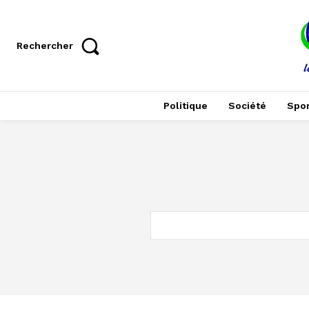
Rechercher
Politique
Société
Spor