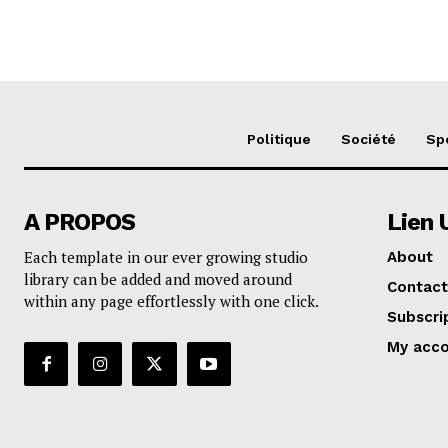
Politique
Société
Sp
A PROPOS
Lien 
Each template in our ever growing studio
About
library can be added and moved around
Contact
within any page effortlessly with one click.
Subscri
My acc