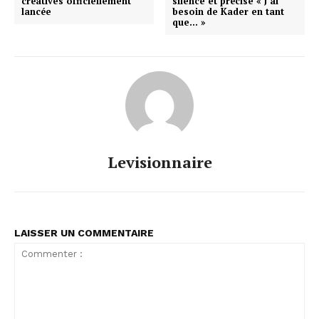
créatives officiellement
silence et précise « J’ai
lancée
besoin de Kader en tant
que… »
Levisionnaire
LAISSER UN COMMENTAIRE