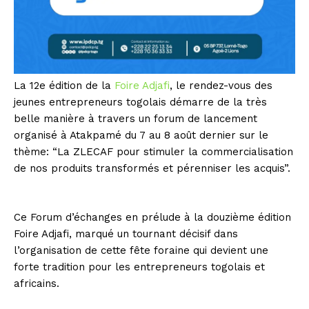
La 12e édition de la
Foire Adjafi
, le rendez-vous des
jeunes entrepreneurs togolais démarre de la très
belle manière à travers un forum de lancement
organisé à Atakpamé du 7 au 8 août dernier sur le
thème: “La ZLECAF pour stimuler la commercialisation
de nos produits transformés et pérenniser les acquis”.
Ce Forum d’échanges en prélude à la douzième édition
Foire Adjafi, marqué un tournant décisif dans
l’organisation de cette fête foraine qui devient une
forte tradition pour les entrepreneurs togolais et
africains.