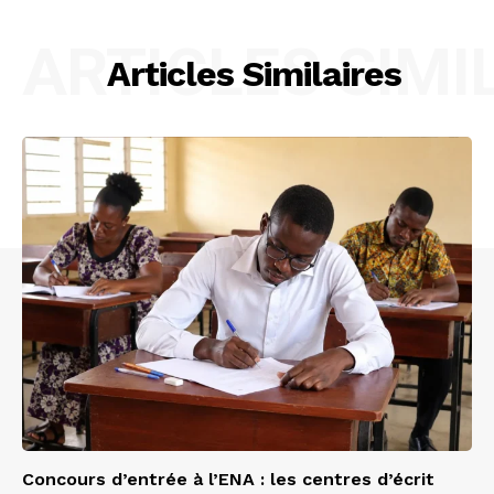
ARTICLES SIMI
Articles Similaires
Concours d’entrée à l’ENA : les centres d’écrit