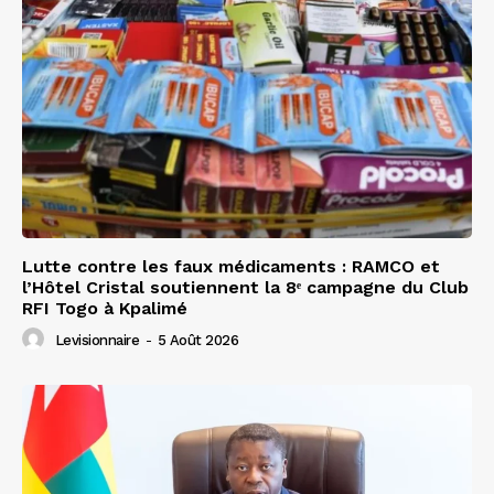
Lutte contre les faux médicaments : RAMCO et
l’Hôtel Cristal soutiennent la 8ᵉ campagne du Club
RFI Togo à Kpalimé
Levisionnaire
-
5 Août 2026