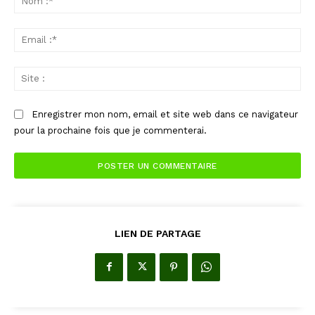
:*
Ema
:*
Sit
:
Enregistrer mon nom, email et site web dans ce navigateur
pour la prochaine fois que je commenterai.
LIEN DE PARTAGE