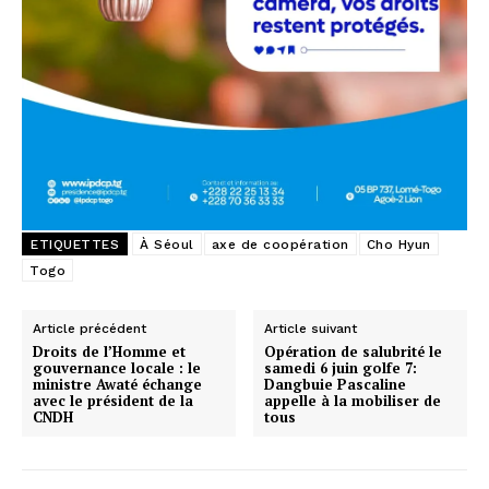
ETIQUETTES
À Séoul
axe de coopération
Cho Hyun
Togo
Article précédent
Article suivant
Droits de l’Homme et
Opération de salubrité le
gouvernance locale : le
samedi 6 juin golfe 7:
ministre Awaté échange
Dangbuie Pascaline
avec le président de la
appelle à la mobiliser de
CNDH
tous