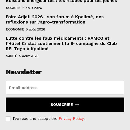
Boissons énergisantes : les risques pour les jeunes
SOCIÉTÉ
6 août 2026
Foire Adjafi 2026 : son forum à Kpalimé, des
réflexions sur l’agro-transformation
ECONOMIE
5 août 2026
Lutte contre les faux médicaments : RAMCO et
l’Hôtel Cristal soutiennent la 8ᵉ campagne du Club
RFI Togo à Kpalimé
SANTÉ
5 août 2026
Newsletter
SOUSCRIRE
I've read and accept the
Privacy Policy
.