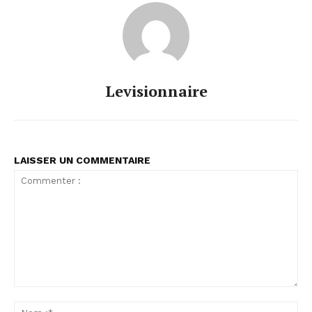
Levisionnaire
LAISSER UN COMMENTAIRE
Commenter
:
No