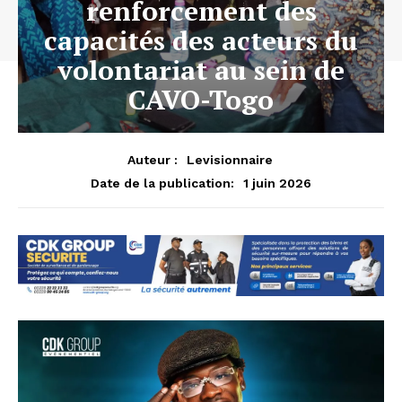
renforcement des
capacités des acteurs du
volontariat au sein de
CAVO-Togo
Auteur :
Levisionnaire
1 juin 2026
Date de la publication: