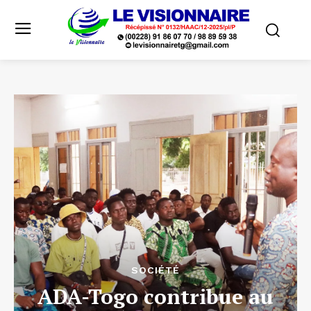
SOCIÉTÉ
ADA-Togo contribue au