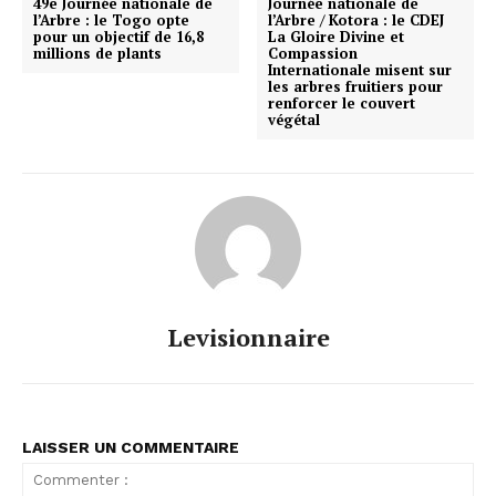
49e Journée nationale de
Journée nationale de
l’Arbre : le Togo opte
l’Arbre / Kotora : le CDEJ
pour un objectif de 16,8
La Gloire Divine et
millions de plants
Compassion
Internationale misent sur
les arbres fruitiers pour
renforcer le couvert
végétal
Levisionnaire
LAISSER UN COMMENTAIRE