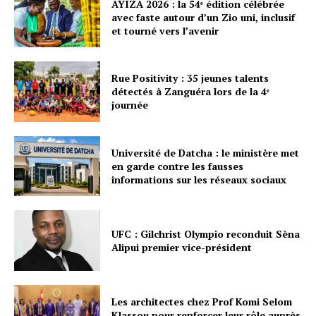
AYIZA 2026 : la 54ᵉ édition célébrée
avec faste autour d’un Zio uni, inclusif
et tourné vers l’avenir
Rue Positivity : 35 jeunes talents
détectés à Zanguéra lors de la 4ᵉ
journée
Université de Datcha : le ministère met
en garde contre les fausses
informations sur les réseaux sociaux
UFC : Gilchrist Olympio reconduit Sèna
Alipui premier vice-président
Les architectes chez Prof Komi Selom
Klassou pour renforcer leur rôle auprès