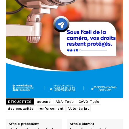
ETIQUETTES
acteurs
ADA-Togo
CAVO-Togo
des capacités
renforcement
Volontariat
Article précédent
Article suivant