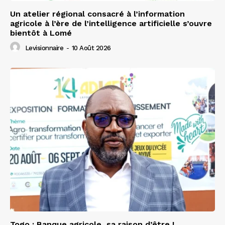
Un atelier régional consacré à l’information
agricole à l’ère de l’intelligence artificielle s’ouvre
bientôt à Lomé
Levisionnaire
-
10 Août 2026
Togo : Banque agricole, sa raison d’être !