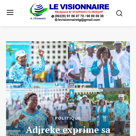
POLITIQUE
Adjreke exprime sa