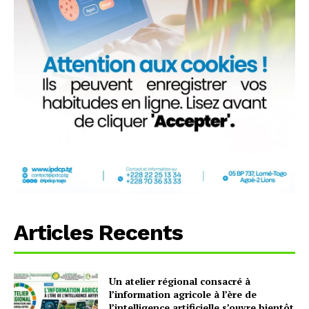
Articles Recents
Un atelier régional consacré à
l’information agricole à l’ère de
l’intelligence artificielle s’ouvre bientôt