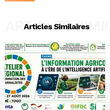
ARTICLES SIMI
Articles Similaires