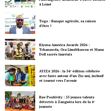
à Lomé
Togo : Banque agricole, sa raison
d’être !
Kiyena America Awards 2026 :
Tchanawda, Ora Limdèkawou et Manu
Doll sacrés lauréats
AYIZA 2026 : la 54ᵉ édition célébrée
avec faste autour d’un Zio uni, inclusif
et tourné vers l’avenir
Rue Positivity : 35 jeunes talents
détectés à Zanguéra lors de la 4ᵉ
journée