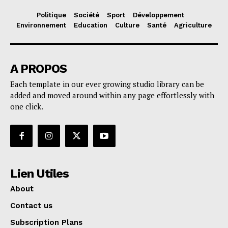
Politique
Société
Sport
Développement
Environnement
Education
Culture
Santé
Agriculture
A PROPOS
Each template in our ever growing studio library can be
added and moved around within any page effortlessly with
one click.
Lien Utiles
About
Contact us
Subscription Plans