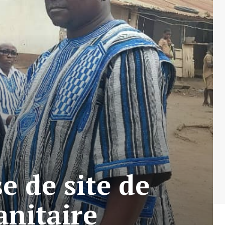
e de site de
anitaire