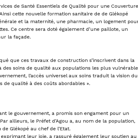
vices de Santé Essentiels de Qualité pour une Couvertur
t. Ainsi cette nouvelle formation sanitaire de de Glékopé
énérale et la maternité, une pharmacie, un logement pou
ttes. Ce centre sera doté également d’une paillote, un
sur la façade.
iqué que ces travaux de construction s’inscrivent dans la
 des soins de qualité aux populations les plus vulnérable
vernement, l’accès universel aux soins traduit la vision du
ins de qualité à des coûts abordables ».
ciant le gouvernement, a promis son engament pour un
ar ailleurs, le Préfet d’Agou a, au nom de la population,
n de Glékopé au chef de l’Etat.
t exprimant leur joie, a rassuré également leur soutien au