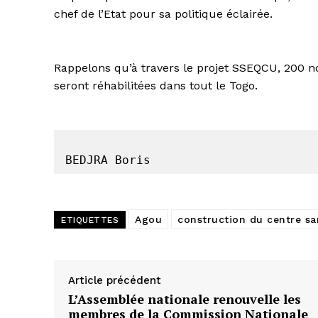
chef de l’Etat pour sa politique éclairée.
Rappelons qu’à travers le projet SSEQCU, 200 no
seront réhabilitées dans tout le Togo.
BEDJRA Boris
Agou
construction du centre sa
ETIQUETTES
Article précédent
L’Assemblée nationale renouvelle les
membres de la Commission Nationale