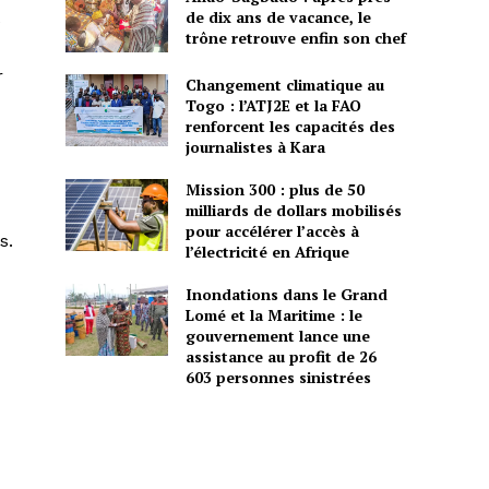
de dix ans de vacance, le
e
trône retrouve enfin son chef
r
Changement climatique au
Togo : l’ATJ2E et la FAO
renforcent les capacités des
journalistes à Kara
Mission 300 : plus de 50
milliards de dollars mobilisés
pour accélérer l’accès à
s.
l’électricité en Afrique
Inondations dans le Grand
Lomé et la Maritime : le
gouvernement lance une
assistance au profit de 26
603 personnes sinistrées