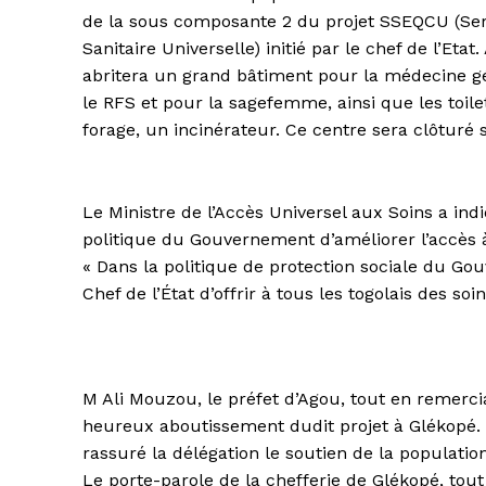
de la sous composante 2 du projet SSEQCU (Ser
Sanitaire Universelle) initié par le chef de l’Eta
abritera un grand bâtiment pour la médecine g
le RFS et pour la sagefemme, ainsi que les toile
forage, un incinérateur. Ce centre sera clôturé 
Le Ministre de l’Accès Universel aux Soins a ind
politique du Gouvernement d’améliorer l’accès à
« Dans la politique de protection sociale du Gou
Chef de l’État d’offrir à tous les togolais des so
M Ali Mouzou, le préfet d’Agou, tout en remer
heureux aboutissement dudit projet à Glékopé. P
rassuré la délégation le soutien de la populatio
Le porte-parole de la chefferie de Glékopé, tou