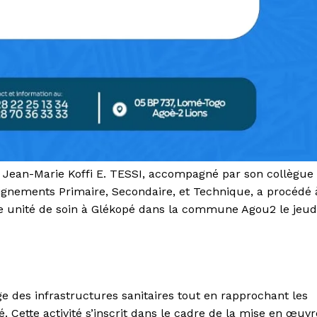
s, Jean-Marie Koffi E. TESSI, accompagné par son collègue
gnements Primaire, Secondaire, et Technique, a procédé 
le unité de soin à Glékopé dans la commune Agou2 le jeud
age des infrastructures sanitaires tout en rapprochant les
é. Cette activité s’inscrit dans le cadre de la mise en œuvr