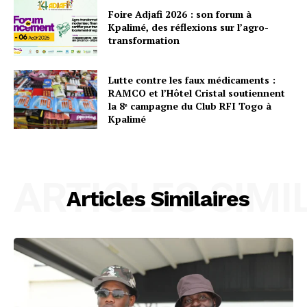
Foire Adjafi 2026 : son forum à
Kpalimé, des réflexions sur l’agro-
transformation
Lutte contre les faux médicaments :
RAMCO et l’Hôtel Cristal soutiennent
la 8ᵉ campagne du Club RFI Togo à
Kpalimé
ARTICLES SIMI
Articles Similaires