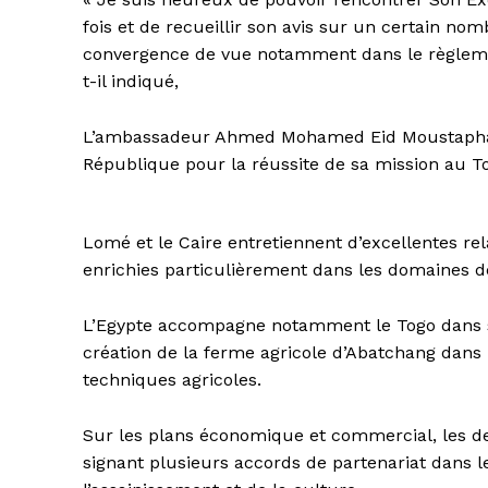
fois et de recueillir son avis sur un certain nom
convergence de vue notamment dans le règlement 
t-il indiqué,
L’ambassadeur Ahmed Mohamed Eid Moustapha Ah
République pour la réussite de sa mission au T
Lomé et le Caire entretiennent d’excellentes rela
enrichies particulièrement dans les domaines de
L’Egypte accompagne notamment le Togo dans sa 
création de la ferme agricole d’Abatchang dans l
techniques agricoles.
Sur les plans économique et commercial, les de
signant plusieurs accords de partenariat dans les