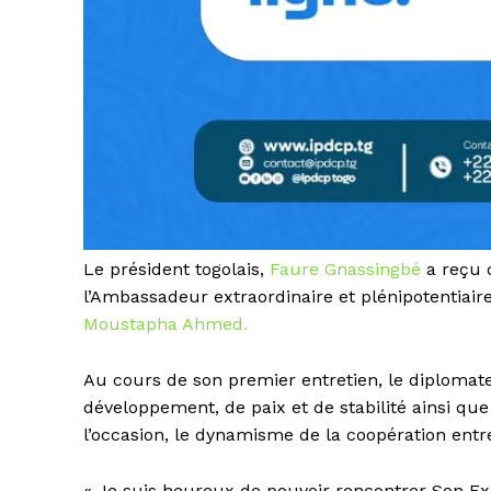
Le président togolais,
Faure Gnassingbé
a reçu c
l’Ambassadeur extraordinaire et plénipotentiair
Moustapha Ahmed.
Au cours de son premier entretien, le diplomate
développement, de paix et de stabilité ainsi que d
l’occasion, le dynamisme de la coopération entre
« Je suis heureux de pouvoir rencontrer Son Ex