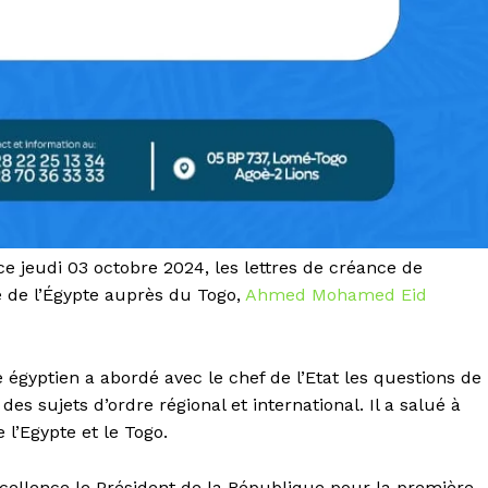
e jeudi 03 octobre 2024, les lettres de créance de
e de l’Égypte auprès du Togo,
Ahmed Mohamed Eid
 égyptien a abordé avec le chef de l’Etat les questions de
es sujets d’ordre régional et international. Il a salué à
 l’Egypte et le Togo.
cellence le Président de la République pour la première