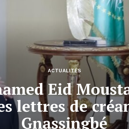
ACTUALITÉS
amed Eid Moust
es lettres de créa
Gnassingbé