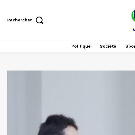
Rechercher
Politique
Société
Spor