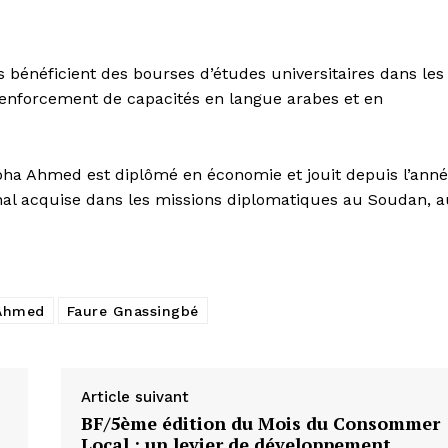
is bénéficient des bourses d’études universitaires dans les
renforcement de capacités en langue arabes et en
ha Ahmed est diplômé en économie et jouit depuis l’ann
nal acquise dans les missions diplomatiques au Soudan, a
Ahmed
Faure Gnassingbé
Article suivant
BF/5ème édition du Mois du Consommer
Local : un levier de développement