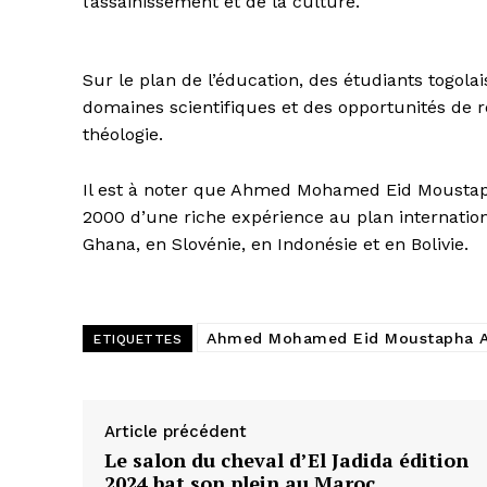
l’assainissement et de la culture.
Sur le plan de l’éducation, des étudiants togola
domaines scientifiques et des opportunités de 
théologie.
Il est à noter que Ahmed Mohamed Eid Moustap
2000 d’une riche expérience au plan internatio
Ghana, en Slovénie, en Indonésie et en Bolivie.
Ahmed Mohamed Eid Moustapha 
ETIQUETTES
Article précédent
Le salon du cheval d’El Jadida édition
2024 bat son plein au Maroc