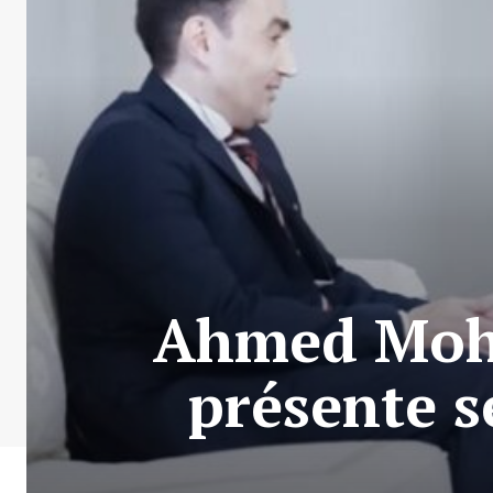
Ahmed Moh
présente s