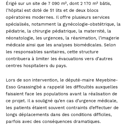
Érigé sur un site de 7 090 m², dont 2 170 m² bâtis,
l’hôpital est doté de 51 lits et de deux blocs
opératoires modernes. Il offre plusieurs services
spécialisés, notamment la gynécologie-obstétrique, la
pédiatrie, la chirurgie pédiatrique, la maternité, la
néonatologie, les urgences, la réanimation, l’imagerie
médicale ainsi que les analyses biomédicales. Selon
les responsables sanitaires, cette structure
contribuera à limiter les évacuations vers d’autres
centres hospitaliers du pays.
Lors de son intervention, le député-maire Meyebine-
Esso Gnassingbé a rappelé les difficultés auxquelles
faisaient face les populations avant la réalisation de
ce projet. Il a souligné qu’en cas d’urgence médicale,
les patients étaient souvent contraints d’effectuer de
longs déplacements dans des conditions difficiles,
parfois avec des conséquences dramatiques.