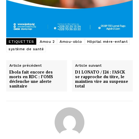
ETIQUETTES
Amou 2
Amou-oblo
Hôpital mère-enfant
système de santé
Article précédent
Article suivant
Ebola fait encore des
D1 LONATO / J24 : l’ASCK
morts en RDC : l’OMS
se rapproche du titre, le
déclenche une alerte
maintien vire au suspense
sanitaire
total