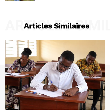
ARTICLES SIMI
Articles Similaires