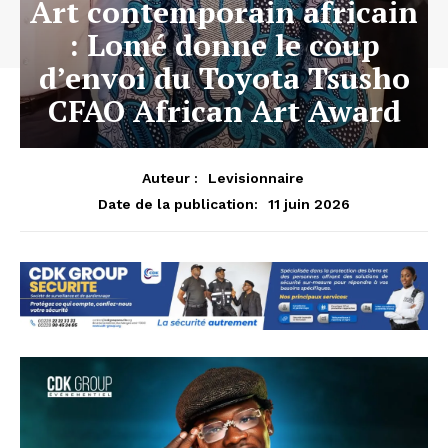
Art contemporain africain
: Lomé donne le coup
d’envoi du Toyota Tsusho
CFAO African Art Award
Auteur :
Levisionnaire
11 juin 2026
Date de la publication: