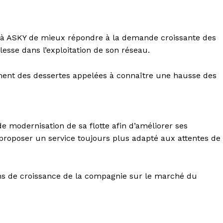
a à ASKY de mieux répondre à la demande croissante des
esse dans l’exploitation de son réseau.
ent des dessertes appelées à connaître une hausse des
e modernisation de sa flotte afin d’améliorer ses
proposer un service toujours plus adapté aux attentes de
ons de croissance de la compagnie sur le marché du