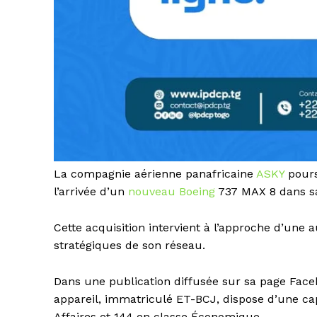
La compagnie aérienne panafricaine
ASKY
pours
l’arrivée d’un
nouveau Boeing
737 MAX 8 dans sa 
Cette acquisition intervient à l’approche d’une
stratégiques de son réseau.
Dans une publication diffusée sur sa page Face
appareil, immatriculé ET-BCJ, dispose d’une cap
Affaires et 144 en classe Économique.