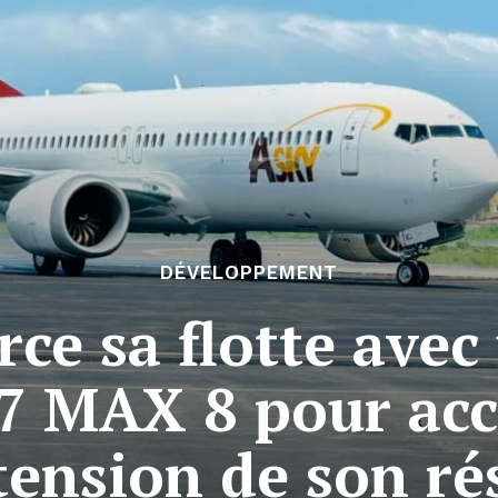
DÉVELOPPEMENT
ce sa flotte ave
37 MAX 8 pour ac
tension de son r