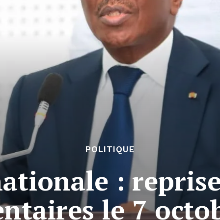
POLITIQUE
tionale : repris
ntaires le 7 octo