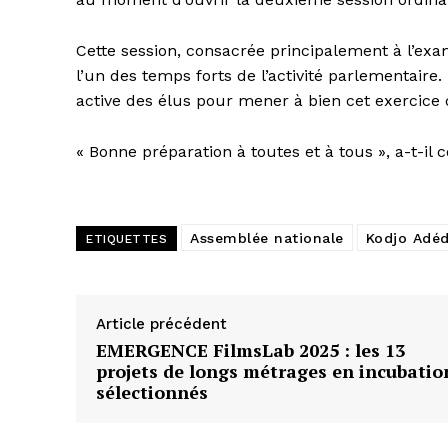
Cette session, consacrée principalement à l’exam
l’un des temps forts de l’activité parlementaire.
active des élus pour mener à bien cet exercice déc
« Bonne préparation à toutes et à tous », a-t-il 
Assemblée nationale
Kodjo Adé
ETIQUETTES
Article précédent
EMERGENCE FilmsLab 2025 : les 13
projets de longs métrages en incubatio
sélectionnés