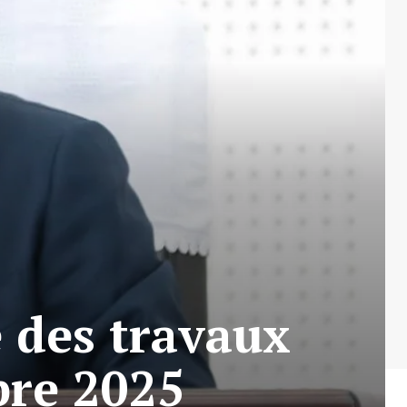
e des travaux
bre 2025