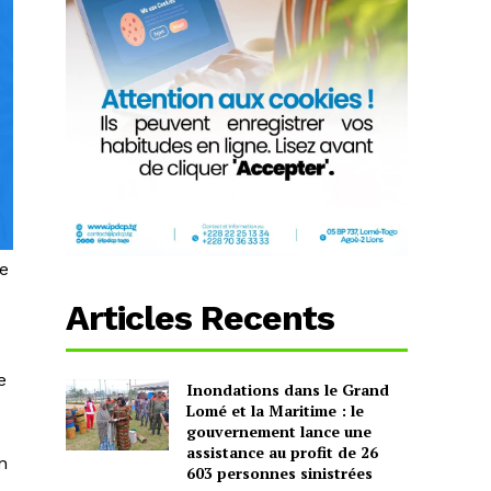
le
Articles Recents
e
Inondations dans le Grand
Lomé et la Maritime : le
gouvernement lance une
assistance au profit de 26
n
603 personnes sinistrées