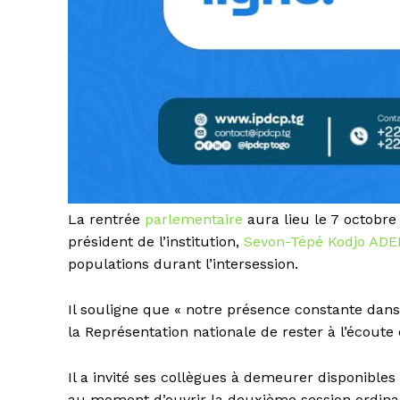
La rentrée
parlementaire
aura lieu le 7 octobre 
président de l’institution,
Sevon-Tépé Kodjo AD
populations durant l’intersession.
Il souligne que « notre présence constante dans
la Représentation nationale de rester à l’écoute
Il a invité ses collègues à demeurer disponibles 
au moment d’ouvrir la deuxième session ordinai