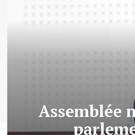
Assemblée na
parleme