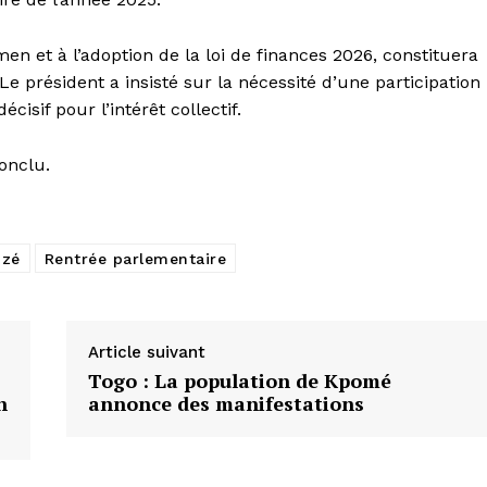
en et à l’adoption de la loi de finances 2026, constituera
 Le président a insisté sur la nécessité d’une participation
isif pour l’intérêt collectif.
conclu.
dzé
Rentrée parlementaire
Article suivant
Togo : La population de Kpomé
n
annonce des manifestations