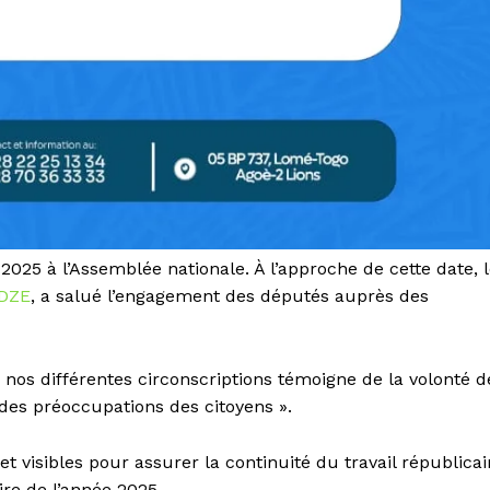
2025 à l’Assemblée nationale. À l’approche de cette date, 
EDZE
, a salué l’engagement des députés auprès des
 nos différentes circonscriptions témoigne de la volonté d
 des préoccupations des citoyens ».
et visibles pour assurer la continuité du travail républicai
re de l’année 2025.