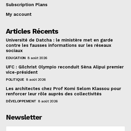
Subscription Plans
My account
Articles Récents
Université de Datcha : le ministère met en garde
contre les fausses informations sur les réseaux
sociaux
EDUCATION
8 août 2026
UFC : Gilchrist Olympio reconduit Sèna Alipui premier
vice-président
POLITIQUE
8 août 2026
Les architectes chez Prof Komi Selom Klassou pour
renforcer leur rôle auprès des collectivités
DÉVELOPPEMENT
8 août 2026
Newsletter