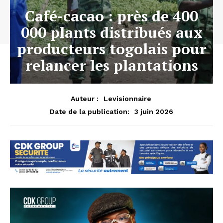
Café-cacao : près de 400
000 plants distribués aux
producteurs togolais pour
relancer les plantations
Auteur :
Levisionnaire
3 juin 2026
Date de la publication: