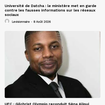
Université de Datcha : le ministère met en garde
contre les fausses informations sur les réseaux
sociaux
Levisionnaire
-
8 Août 2026
UFC : Gilchrist Olympio reconduit Sèna Alipui