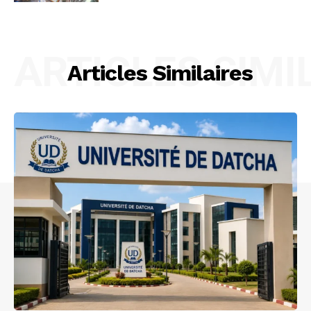
ARTICLES SIMI
Articles Similaires