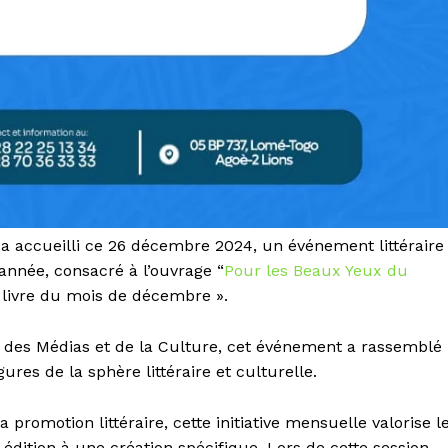
 a accueilli ce 26 décembre 2024, un événement littéraire
’année, consacré à l’ouvrage “
Pour les Beaux Yeux du
« livre du mois de décembre ».
 des Médias et de la Culture, cet événement a rassemblé
res de la sphère littéraire et culturelle.
a promotion littéraire, cette initiative mensuelle valorise l
dition à une création spécifique. Lors de cette session,