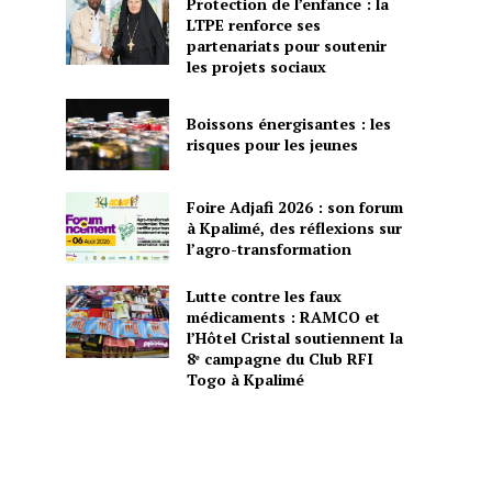
Protection de l’enfance : la
LTPE renforce ses
partenariats pour soutenir
les projets sociaux
Boissons énergisantes : les
risques pour les jeunes
Foire Adjafi 2026 : son forum
à Kpalimé, des réflexions sur
l’agro-transformation
Lutte contre les faux
médicaments : RAMCO et
l’Hôtel Cristal soutiennent la
8ᵉ campagne du Club RFI
Togo à Kpalimé