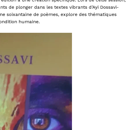
ts de plonger dans les textes vibrants d’Ayi Dossavi-
une soixantaine de poèmes, explore des thématiques
 condition humaine.