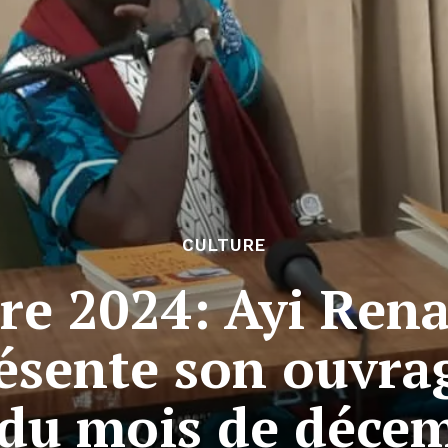
CULTURE
aire 2024: Ayi Ren
ésente son ouvra
 du mois de déce