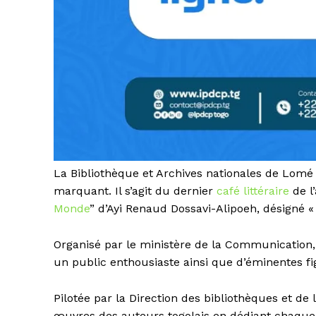
La Bibliothèque et Archives nationales de Lomé
marquant. Il s’agit du dernier
café littéraire
de l
Monde
” d’Ayi Renaud Dossavi-Alipoeh, désigné 
Organisé par le ministère de la Communication,
un public enthousiaste ainsi que d’éminentes figu
Pilotée par la Direction des bibliothèques et de l
œuvres des auteurs togolais en dédiant chaque é