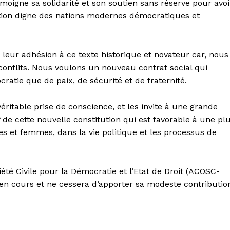
émoigne sa solidarité et son soutien sans réserve pour avoi
tution digne des nations modernes démocratiques et
r leur adhésion à ce texte historique et novateur car, nous
conflits. Nous voulons un nouveau contrat social qui
atie que de paix, de sécurité et de fraternité.
éritable prise de conscience, et les invite à une grande
 de cette nouvelle constitution qui est favorable à une pl
es et femmes, dans la vie politique et les processus de
iété Civile pour la Démocratie et l’Etat de Droit (ACOSC-
 en cours et ne cessera d’apporter sa modeste contributio