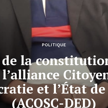
POLITIQUE
de la constitutio
 l’alliance Citoy
ratie et l’État de
(ACOSC-DED)