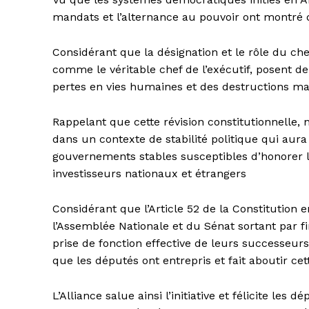
mandats et l’alternance au pouvoir ont montré d
Considérant que la désignation et le rôle du che
comme le véritable chef de l’exécutif, posent 
pertes en vies humaines et des destructions mas
Rappelant que cette révision constitutionnelle, 
dans un contexte de stabilité politique qui aura p
gouvernements stables susceptibles d’honorer l
investisseurs nationaux et étrangers
Considérant que l’Article 52 de la Constitution
l’Assemblée Nationale et du Sénat sortant par f
prise de fonction effective de leurs successeurs 
que les députés ont entrepris et fait aboutir cett
L’Alliance salue ainsi l’initiative et félicite les