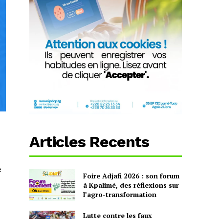
Articles Recents
e
Foire Adjafi 2026 : son forum
à Kpalimé, des réflexions sur
l’agro-transformation
Lutte contre les faux