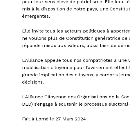
pour leur sens élevé de patriotisme. Elle leur t
mis à la disposition de notre pays, une Consti
émergentes.
Elle invite tous les acteurs politiques à apporte
ne voulons plus de Constitution génératrice de 
réponde mieux aux valeurs, aussi bien de démocr
L’Alliance appelle tous nos compatriotes à une v
mobilisation citoyenne pour l’avènement effectif
grande implication des citoyens, y compris jeun
décisions.
L’Alliance Citoyenne des Organisations de la Soc
DED) s’engage à soutenir le processus électoral
Fait à Lomé le 27 Mars 2024