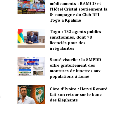
médicaments : RAMCO et
l’Hôtel Cristal soutiennent la
8ᵉ campagne du Club RFI
Togo à Kpalimé
Togo : 132 agents publics
sanctionnés, dont 78
licenciés pour des
irrégularités
Santé visuelle : la SMPDD
offre gratuitement des
montures de lunettes aux
populations à Lomé
Côte d’Ivoire : Hervé Renard
fait son retour sur le banc
a
des Éléphants