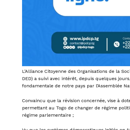
L’Alliance Citoyenne des Organisations de la Soc
DED) a suivi avec intérêt, depuis quelques jours,
fondamentale de notre pays par l’Assemblée Nat
Convaincu que la révision concernée, vise à do
permettant au Togo de changer de régime politi
régime parlementaire ;
Vu que les systèmes démocratiques initiés en Af