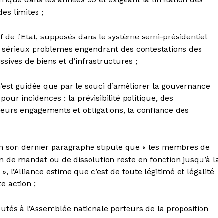
es limites ;
f de l’Etat, supposés dans le système semi-présidentiel
de sérieux problèmes engendrant des contestations des
sives de biens et d’infrastructures ;
n’est guidée que par le souci d’améliorer la gouvernance
our incidences : la prévisibilité politique, des
eurs engagements et obligations, la confiance des
 en son dernier paragraphe stipule que « les membres de
in de mandat ou de dissolution reste en fonction jusqu’à l
», l’Alliance estime que c’est de toute légitimé et légalité
e action ;
 députés à l’Assemblée nationale porteurs de la proposition