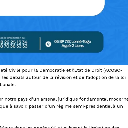
iété Civile pour la Démocratie et l’Etat de Droit (ACOSC-
 les débats autour de la révision et de l’adoption de la loi
ionale.
ter notre pays d’un arsenal juridique fondamental modern
que à savoir, passer d’un régime semi-présidentiel à un
rique dans les années 90 et exigeant la limitation des