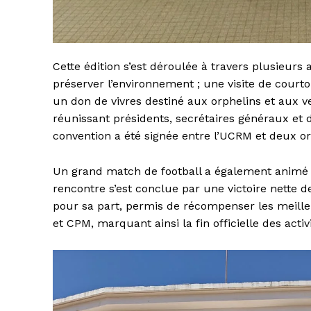
Cette édition s’est déroulée à travers plusieurs 
préserver l’environnement ; une visite de courto
un don de vivres destiné aux orphelins et aux 
réunissant présidents, secrétaires généraux et 
convention a été signée entre l’UCRM et deux o
Un grand match de football a également animé l’
rencontre s’est conclue par une victoire nette d
pour sa part, permis de récompenser les meill
et CPM, marquant ainsi la fin officielle des activi