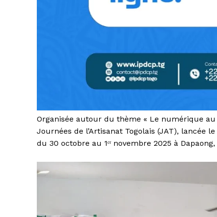
Organisée autour du thème « Le numérique au
Journées de l’Artisanat Togolais (JAT), lancée l
du 30 octobre au 1ᵉʳ novembre 2025 à Dapaong, 