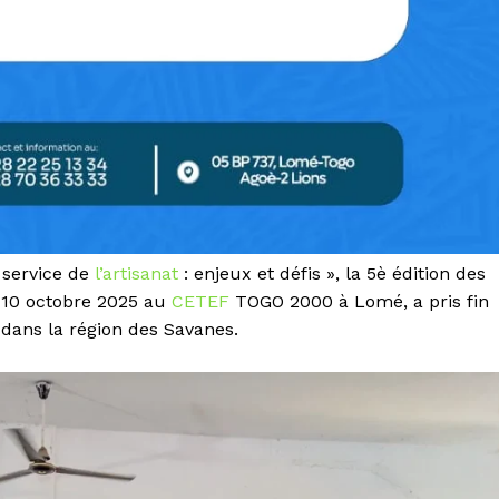
 service de
l’artisanat
: enjeux et défis », la 5è édition des
e 10 octobre 2025 au
CETEF
TOGO 2000 à Lomé, a pris fin
dans la région des Savanes.