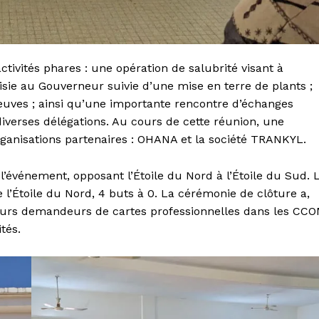
activités phares : une opération de salubrité visant à
isie au Gouverneur suivie d’une mise en terre de plants ;
veuves ; ainsi qu’une importante rencontre d’échanges
diverses délégations. Au cours de cette réunion, une
rganisations partenaires : OHANA et la société TRANKYL.
événement, opposant l’Étoile du Nord à l’Étoile du Sud. 
e l’Étoile du Nord, 4 buts à 0. La cérémonie de clôture a,
eurs demandeurs de cartes professionnelles dans les CC
tés.