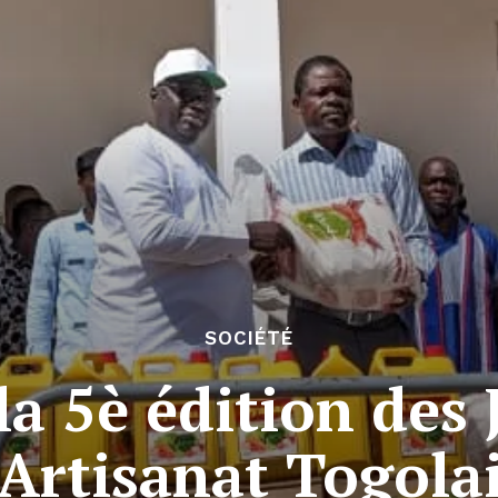
SOCIÉTÉ
la 5è édition des
’Artisanat Togola