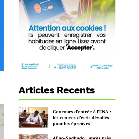
Articles Recents
Concours d’entrée à l’ENA :
les centres d’écrit dévoilés
pour les épreuves
Aflao-Sagbado : après près