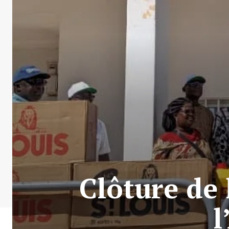
Clôture de 
l