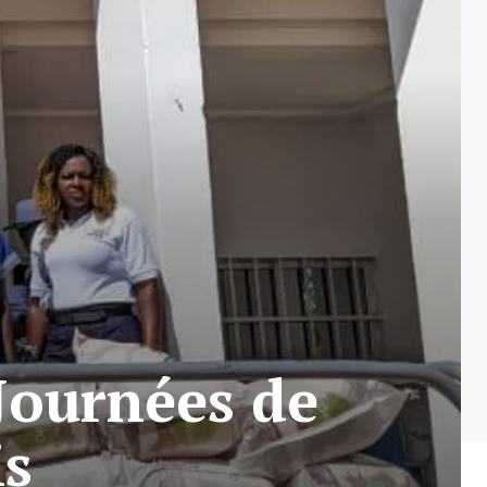
 Journées de
is