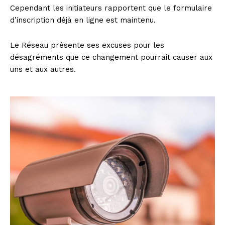
Cependant les initiateurs rapportent que le formulaire
d’inscription déjà en ligne est maintenu.
Le Réseau présente ses excuses pour les
désagréments que ce changement pourrait causer aux
uns et aux autres.