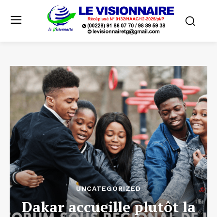
UNCATEGORIZED
Dakar accueille plutôt la