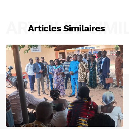
ARTICLES SIMI
Articles Similaires