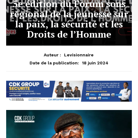
5e édition du Forum sous
régional de la jeunesse sur
la paix, la sécurité et les
Droits de l’Homme
Auteur :
Levisionnaire
18 juin 2024
Date de la publication: