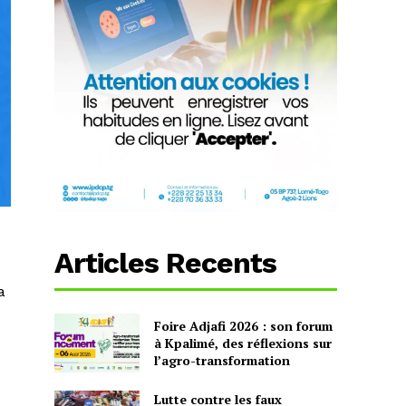
Articles Recents
a
Foire Adjafi 2026 : son forum
à Kpalimé, des réflexions sur
l’agro-transformation
Lutte contre les faux