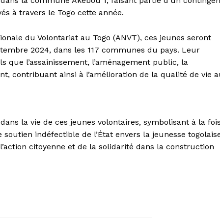
s dans la commune Akébou 1, faisant partie d’un contingen
és à travers le Togo cette année.
tionale du Volontariat au Togo (ANVT), ces jeunes seront
 septembre 2024, dans les 117 communes du pays. Leur
ls que l’assainissement, l’aménagement public, la
t, contribuant ainsi à l’amélioration de la qualité de vie 
s la vie de ces jeunes volontaires, symbolisant à la foi
utien indéfectible de l’État envers la jeunesse togolaise
’action citoyenne et de la solidarité dans la construction