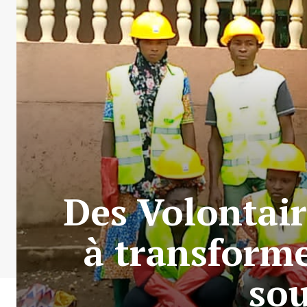
Des Volontai
à transform
sou