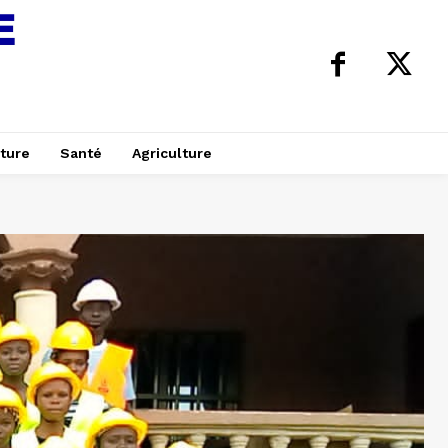
ture
Santé
Agriculture