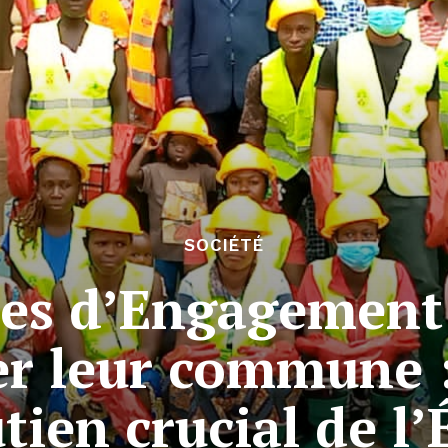
SOCIÉTÉ
res d’Engagement 
er leur commune :
tien crucial de l’