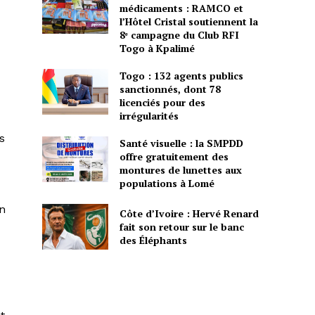
médicaments : RAMCO et
l’Hôtel Cristal soutiennent la
8ᵉ campagne du Club RFI
Togo à Kpalimé
Togo : 132 agents publics
sanctionnés, dont 78
licenciés pour des
irrégularités
s
Santé visuelle : la SMPDD
offre gratuitement des
montures de lunettes aux
populations à Lomé
un
Côte d’Ivoire : Hervé Renard
fait son retour sur le banc
des Éléphants