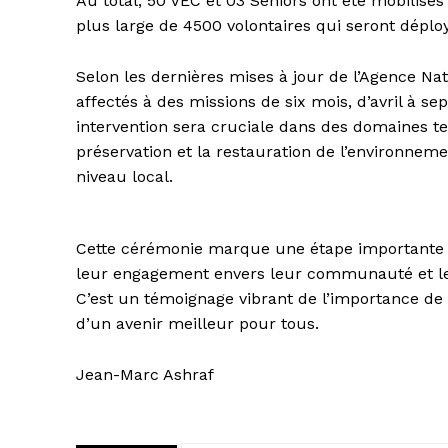
Au total, 50 VEC et 03 Seniors ont été mobilisé
plus large de 4500 volontaires qui seront déploy
Selon les dernières mises à jour de l’Agence Na
affectés à des missions de six mois, d’avril à
intervention sera cruciale dans des domaines te
préservation et la restauration de l’environnemen
niveau local.
Cette cérémonie marque une étape importante dan
leur engagement envers leur communauté et le so
C’est un témoignage vibrant de l’importance de l
d’un avenir meilleur pour tous.
Jean-Marc Ashraf