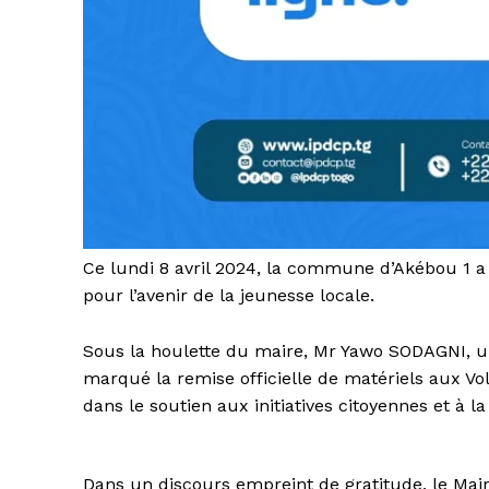
Ce lundi 8 avril 2024, la commune d’Akébou 1 a
pour l’avenir de la jeunesse locale.
Sous la houlette du maire, Mr Yawo SODAGNI, u
marqué la remise officielle de matériels aux Vol
dans le soutien aux initiatives citoyennes et à la
Dans un discours empreint de gratitude, le Ma