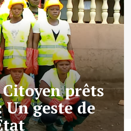
Citoyen prêts
 Un geste de
État