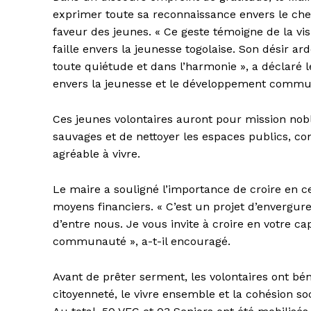
exprimer toute sa reconnaissance envers le chef
faveur des jeunes. « Ce geste témoigne de la vis
faille envers la jeunesse togolaise. Son désir ar
toute quiétude et dans l’harmonie », a déclaré
envers la jeunesse et le développement commu
Ces jeunes volontaires auront pour mission nobl
sauvages et de nettoyer les espaces publics, c
agréable à vivre.
Le maire a souligné l’importance de croire en ce
moyens financiers. « C’est un projet d’envergur
d’entre nous. Je vous invite à croire en votre 
communauté », a-t-il encouragé.
Avant de prêter serment, les volontaires ont bén
citoyenneté, le vivre ensemble et la cohésion soc