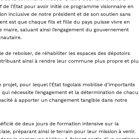
 de l’État pour avoir initié ce programme visionnaire en
ion inclusive de notre président et de son soutien sans
dent est que chaque fils et fille du pays puisse vivre en
 le maire, saluant ainsi l’engagement du gouvernement
nautaire.
e de reboiser, de réhabiliter les espaces des dépotoirs
ontribuant ainsi à rendre leur commune plus propre et plu
 projet, pour lequel l’État togolais mobilise d’importants
e qui nécessite l’engagement et la détermination de chac
capacité à apporter un changement tangible dans notre
éficié de deux jours de formation intensive sur la
iale, préparant ainsi le terrain pour leur mission à venir.