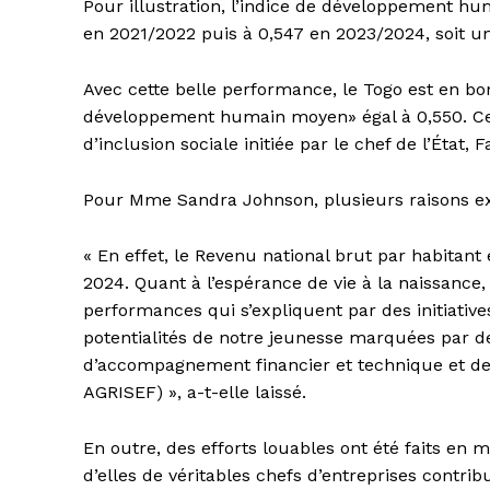
Pour illustration, l’indice de développement hum
en 2021/2022 puis à 0,547 en 2023/2024, soit u
Avec cette belle performance, le Togo est en bon
développement humain moyen» égal à 0,550. Ces 
d’inclusion sociale initiée par le chef de l’État,
Pour Mme Sandra Johnson, plusieurs raisons ex
« En effet, le Revenu national brut par habitan
2024. Quant à l’espérance de vie à la naissance, 
performances qui s’expliquent par des initiatives
potentialités de notre jeunesse marquées par des
d’accompagnement financier et technique et de f
AGRISEF) », a-t-elle laissé.
En outre, des efforts louables ont été faits en 
d’elles de véritables chefs d’entreprises contrib