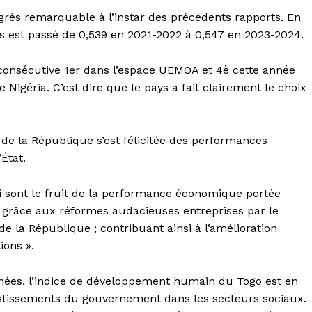
grès remarquable à l’instar des précédents rapports. En
s est passé de 0,539 en 2021-2022 à 0,547 en 2023-2024.
 consécutive 1er dans l’espace UEMOA et 4è cette année
Nigéria. C’est dire que le pays a fait clairement le choix
 de la République s’est félicitée des performances
État.
 sont le fruit de la performance économique portée
s grâce aux réformes audacieuses entreprises par le
 la République ; contribuant ainsi à l’amélioration
ions ».
années, l’indice de développement humain du Togo est en
vestissements du gouvernement dans les secteurs sociaux.