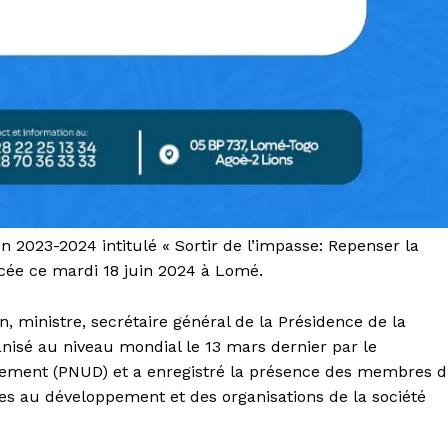
2023-2024 intitulé « Sortir de l’impasse: Repenser la
cée ce mardi 18 juin 2024 à Lomé.
, ministre, secrétaire général de la Présidence de la
anisé au niveau mondial le 13 mars dernier par le
ement (PNUD) et a enregistré la présence des membres 
s au développement et des organisations de la société