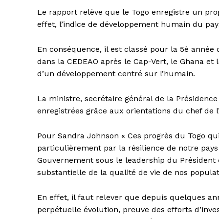
Le rapport relève que le Togo enregistre un pro
effet, l’indice de développement humain du pay
En conséquence, il est classé pour la 5è année
dans la CEDEAO après le Cap-Vert, le Ghana et le 
d’un développement centré sur l’humain.
La ministre, secrétaire général de la Présidence
enregistrées grâce aux orientations du chef de l’
Pour Sandra Johnson « Ces progrès du Togo qui
particulièrement par la résilience de notre pay
Gouvernement sous le leadership du Président de
substantielle de la qualité de vie de nos populat
En effet, il faut relever que depuis quelques 
perpétuelle évolution, preuve des efforts d’in