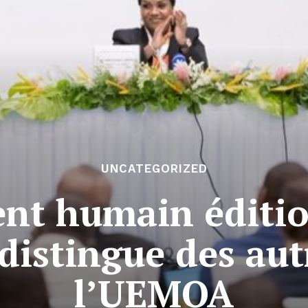
UNCATEGORIZED
nt humain éditio
 distingue des aut
l’UEMOA