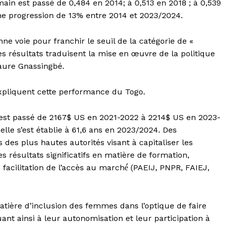
ain est passé de 0,484 en 2014; à 0,513 en 2018 ; à 0,539
ne progression de 13% entre 2014 et 2023/2024.
ne voie pour franchir le seuil de la catégorie de «
résultats traduisent la mise en œuvre de la politique
 Faure Gnassingbé.
pliquent cette performance du Togo.
t est passé de 2167$ US en 2021-2022 à 2214$ US en 2023-
elle s’est établie à 61,6 ans en 2023/2024. Des
 des plus hautes autorités visant à capitaliser les
 résultats significatifs en matière de formation,
acilitation de l’accès au marché́ (PAEIJ, PNPR, FAIEJ,
matière d’inclusion des femmes dans l’optique de faire
uant ainsi à leur autonomisation et leur participation à