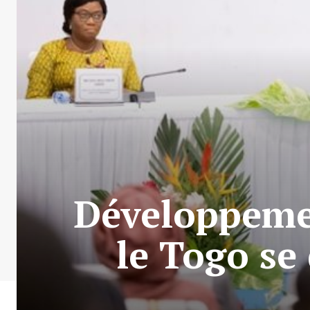
Développeme
le Togo se