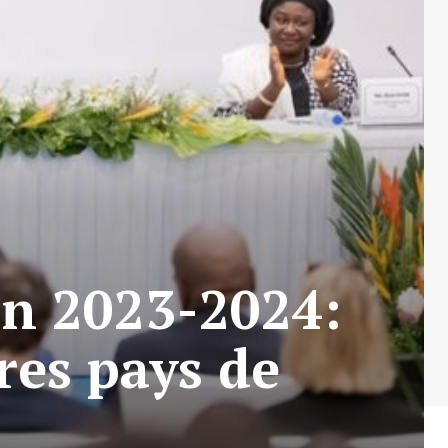
n 2023-2024:
res pays de