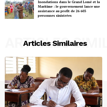
Inondations dans le Grand Lomé et la
Maritime : le gouvernement lance une
assistance au profit de 26 603
personnes sinistrées
ARTICLES SIMI
Articles Similaires