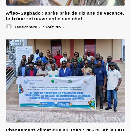
Aflao-Sagbado : après près de dix ans de vacance,
le trône retrouve enfin son chef
Levisionnaire
-
7 Août 2026
Changement climatique au Togo : l’ATJ2E et la FAO