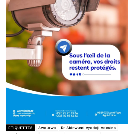
ETIQUETTES
Awolowo
Dr Akinwumi Ayodeji Adesina