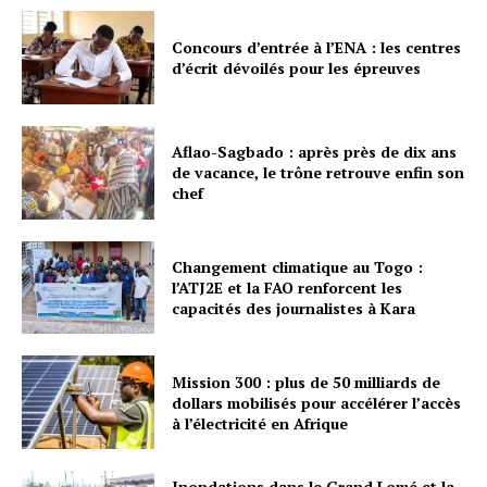
Concours d’entrée à l’ENA : les centres
d’écrit dévoilés pour les épreuves
Aflao-Sagbado : après près de dix ans
de vacance, le trône retrouve enfin son
chef
Changement climatique au Togo :
l’ATJ2E et la FAO renforcent les
capacités des journalistes à Kara
Mission 300 : plus de 50 milliards de
dollars mobilisés pour accélérer l’accès
à l’électricité en Afrique
Inondations dans le Grand Lomé et la