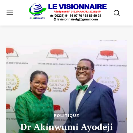
POLITIQUE
Dr Akinwumi Ayodeji