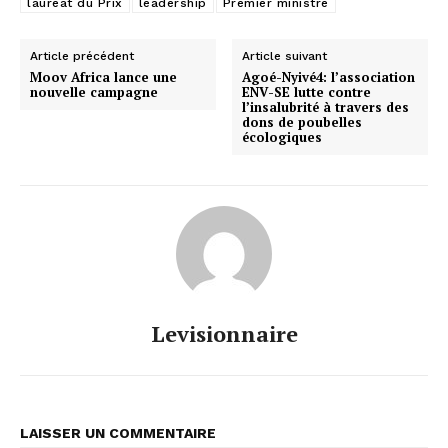
lauréat du Prix
leadership
Premier ministre
Article précédent
Article suivant
Moov Africa lance une
Agoé-Nyivé4: l’association
nouvelle campagne
ENV-SE lutte contre
l’insalubrité à travers des
dons de poubelles
écologiques
Levisionnaire
LAISSER UN COMMENTAIRE