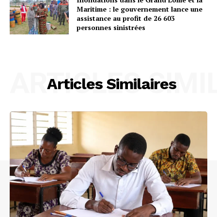
Maritime : le gouvernement lance une
assistance au profit de 26 603
personnes sinistrées
ARTICLES SIMI
Articles Similaires