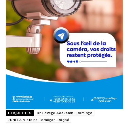
ETIQUETTES
Dr Edwige Adekambi-Domingo
l’UNFPA Victoire Tomégah-Dogbé