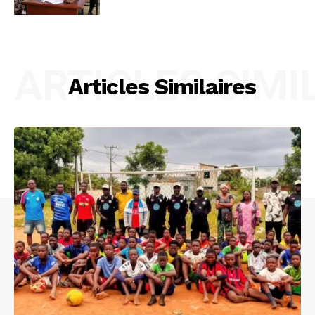
ARTICLES SIMI
Articles Similaires