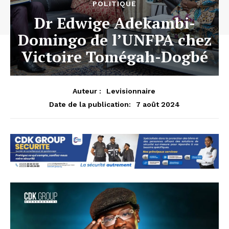
POLITIQUE
Dr Edwige Adekambi-
Domingo de l’UNFPA chez
Victoire Tomégah-Dogbé
Auteur :
Levisionnaire
7 août 2024
Date de la publication: