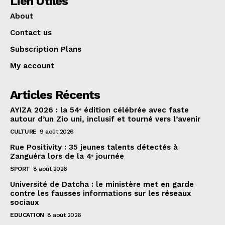
Lien Utiles
About
Contact us
Subscription Plans
My account
Articles Récents
AYIZA 2026 : la 54ᵉ édition célébrée avec faste
autour d’un Zio uni, inclusif et tourné vers l’avenir
CULTURE
9 août 2026
Rue Positivity : 35 jeunes talents détectés à
Zanguéra lors de la 4ᵉ journée
SPORT
8 août 2026
Université de Datcha : le ministère met en garde
contre les fausses informations sur les réseaux
sociaux
EDUCATION
8 août 2026