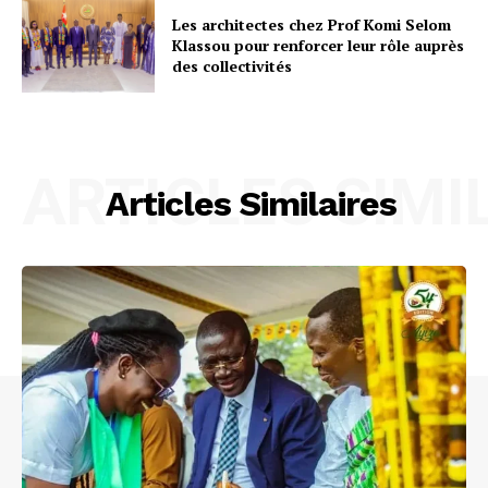
Les architectes chez Prof Komi Selom
Klassou pour renforcer leur rôle auprès
des collectivités
ARTICLES SIMI
Articles Similaires