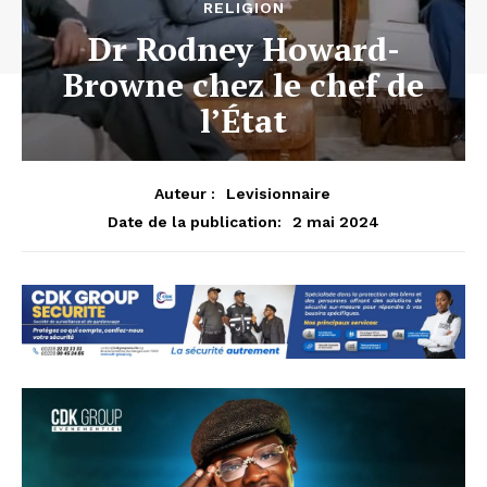
RELIGION
Dr Rodney Howard-
Browne chez le chef de
l’État
Auteur :
Levisionnaire
2 mai 2024
Date de la publication: