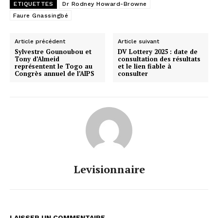
ETIQUETTES
Dr Rodney Howard-Browne
Faure Gnassingbé
Article précédent
Article suivant
Sylvestre Gounoubou et
DV Lottery 2025 : date de
Tony d’Almeid
consultation des résultats
représentent le Togo au
et le lien fiable à
Congrès annuel de l’AIPS
consulter
Levisionnaire
LAISSER UN COMMENTAIRE