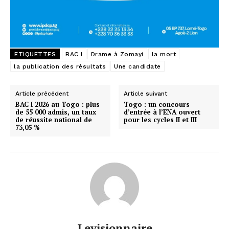
ETIQUETTES
BAC I
Drame à Zomayi
la mort
la publication des résultats
Une candidate
Article précédent
Article suivant
BAC I 2026 au Togo : plus
Togo : un concours
de 55 000 admis, un taux
d’entrée à l’ENA ouvert
de réussite national de
pour les cycles II et III
73,05 %
Levisionnaire