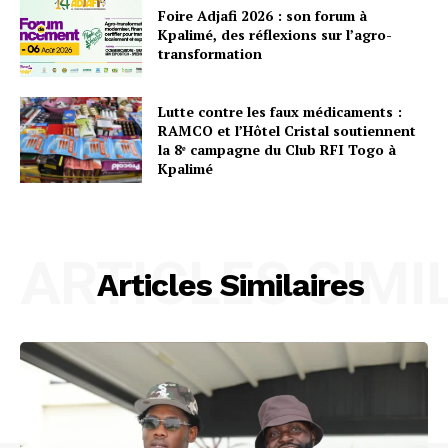
Foire Adjafi 2026 : son forum à
Kpalimé, des réflexions sur l’agro-
transformation
Lutte contre les faux médicaments :
RAMCO et l’Hôtel Cristal soutiennent
la 8ᵉ campagne du Club RFI Togo à
Kpalimé
ARTICLES SIMI
Articles Similaires