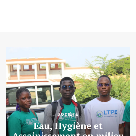
SOCIÉTÉ
Eau, Hygiène et
Assainissement en milieu