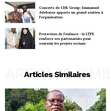
Concerts de CDK Group: Emmanuel
Adebayor apporte un grand soutien à
l’organisation
Protection de l’enfance : la LTPE
renforce ses partenariats pour
soutenir les projets sociaux
ARTICLES SIMI
Articles Similaires