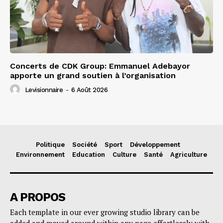
Concerts de CDK Group: Emmanuel Adebayor
apporte un grand soutien à l’organisation
Levisionnaire
-
6 Août 2026
Politique
Société
Sport
Développement
Environnement
Education
Culture
Santé
Agriculture
A PROPOS
Each template in our ever growing studio library can be
added and moved around within any page effortlessly with