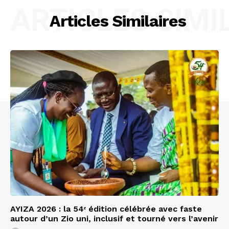
ARTICLES SIMI
Articles Similaires
AYIZA 2026 : la 54ᵉ édition célébrée avec faste
autour d’un Zio uni, inclusif et tourné vers l’avenir