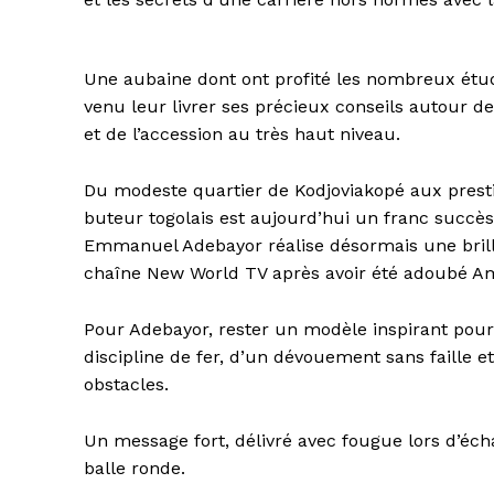
Une aubaine dont ont profité les nombreux étud
venu leur livrer ses précieux conseils autour de
et de l’accession au très haut niveau.
Du modeste quartier de Kodjoviakopé aux prest
buteur togolais est aujourd’hui un franc succès 
Emmanuel Adebayor réalise désormais une brill
chaîne New World TV après avoir été adoubé A
Pour Adebayor, rester un modèle inspirant pour 
discipline de fer, d’un dévouement sans faille 
obstacles.
Un message fort, délivré avec fougue lors d’éc
balle ronde.