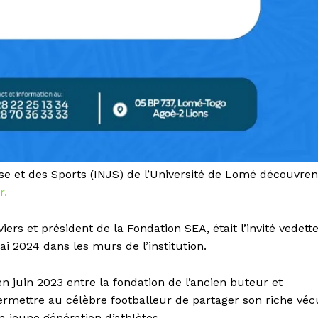
sse et des Sports (INJS) de l’Université de Lomé découvren
r.
s et président de la Fondation SEA, était l’invité vedett
 2024 dans les murs de l’institution.
n juin 2023 entre la fondation de l’ancien buteur et
permettre au célèbre footballeur de partager son riche véc
a jeune génération d’athlètes.