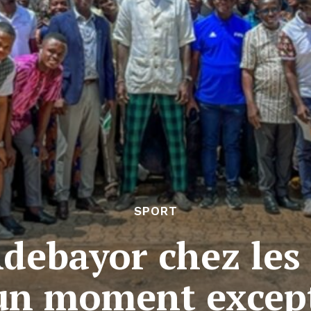
SPORT
ebayor chez les 
 un moment exce