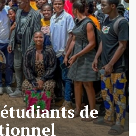
étudiants de
ptionnel