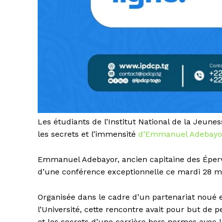
Les étudiants de l’Institut National de la Jeune
les secrets et l’immensité
d’Emmanuel Adebayo
Emmanuel Adebayor, ancien capitaine des Épervier
d’une conférence exceptionnelle ce mardi 28 mai
Organisée dans le cadre d’un partenariat noué e
l’Université, cette rencontre avait pour but de 
et les secrets d’une carrière hors normes avec l