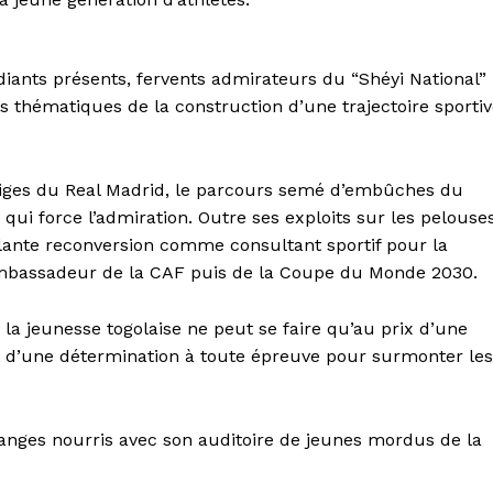
iants présents, fervents admirateurs du “Shéyi National”
s thématiques de la construction d’une trajectoire sporti
iges du Real Madrid, le parcours semé d’embûches du
qui force l’admiration. Outre ses exploits sur les pelouses
ante reconversion comme consultant sportif pour la
mbassadeur de la CAF puis de la Coupe du Monde 2030.
la jeunesse togolaise ne peut se faire qu’au prix d’une
et d’une détermination à toute épreuve pour surmonter les
hanges nourris avec son auditoire de jeunes mordus de la