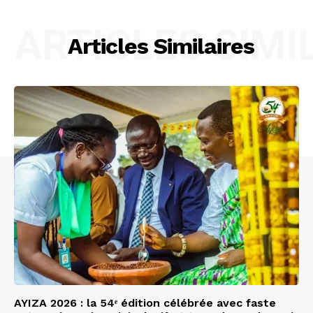
ARTICLES SIMI
Articles Similaires
AYIZA 2026 : la 54ᵉ édition célébrée avec faste