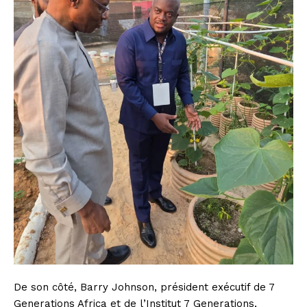
De son côté, Barry Johnson, président exécutif de 7
Generations Africa et de l’Institut 7 Generations,