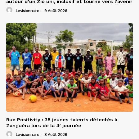
autour d’un Zio uni, inclusif et tourné vers l’avenir
Levisionnaire
-
9 Août 2026
Rue Positivity : 35 jeunes talents détectés à
Zanguéra lors de la 4ᵉ journée
Levisionnaire
-
8 Août 2026