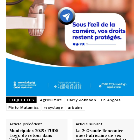
ETIQUETTES
Agriculture
Barry Johnson
En Angola
Pinto Matamba
recyclage
urbaine
Article précédent
Article suivant
Municipales 2025 : l’UDS-
La 2ᵉ Grande Rencontre
Togo de retour dans
ouest-africaine de ses