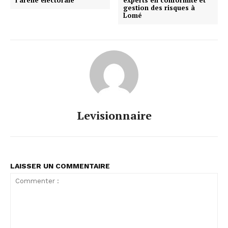
l’arène électorale
experts en conformité et
gestion des risques à
Lomé
Levisionnaire
LAISSER UN COMMENTAIRE