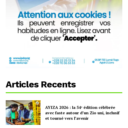
Articles Recents
AYIZA 2026 : la 54ᵉ édition célébrée
avec faste autour d’un Zio uni, inclusif
et tourné vers l’avenir