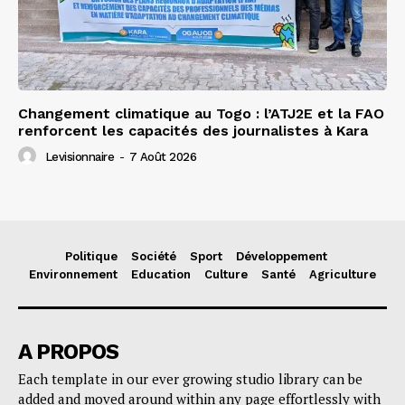
Changement climatique au Togo : l’ATJ2E et la FAO
renforcent les capacités des journalistes à Kara
Levisionnaire
-
7 Août 2026
Politique
Société
Sport
Développement
Environnement
Education
Culture
Santé
Agriculture
A PROPOS
Each template in our ever growing studio library can be
added and moved around within any page effortlessly with