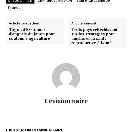
ETIQUETTES
Emmanuel Macron
Faure Gnassingbé
France
Article précédent
Article suivant
Togo : 5100 tonnes
Trois pays réfléchissent
d’engrais du Japon pour
sur les stratégies pour
soutenir l’agriculture
améliorer la santé
reproductive à Lomé
Levisionnaire
LAISSER UN COMMENTAIRE