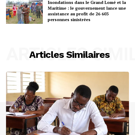
Inondations dans le Grand Lomé et la
Maritime : le gouvernement lance une
assistance au profit de 26 603
personnes sinistrées
ARTICLES SIMI
Articles Similaires