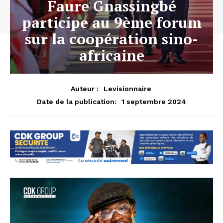
Faure Gnassingbé
participe au 9ème forum
sur la coopération sino-
africaine
Auteur :
Levisionnaire
1 septembre 2024
Date de la publication: