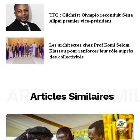
UFC : Gilchrist Olympio reconduit Sèna
Alipui premier vice-président
Les architectes chez Prof Komi Selom
Klassou pour renforcer leur rôle auprès
des collectivités
ARTICLES SIMI
Articles Similaires