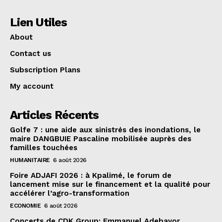
Lien Utiles
About
Contact us
Subscription Plans
My account
Articles Récents
Golfe 7 : une aide aux sinistrés des inondations, le
maire DANGBUIE Pascaline mobilisée auprès des
familles touchées
HUMANITAIRE
6 août 2026
Foire ADJAFI 2026 : à Kpalimé, le forum de
lancement mise sur le financement et la qualité pour
accélérer l’agro-transformation
ECONOMIE
6 août 2026
Concerts de CDK Group: Emmanuel Adebayor