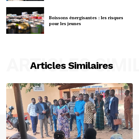
Boissons énergisantes : les risques
pour les jeunes
ARTICLES SIMI
Articles Similaires