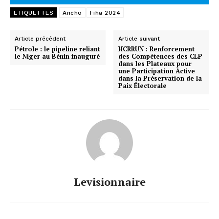
ETIQUETTES
Aneho
Fiha 2024
Article précédent
Article suivant
Pétrole : le pipeline reliant
HCRRUN : Renforcement
le Niger au Bénin inauguré
des Compétences des CLP
dans les Plateaux pour
une Participation Active
dans la Préservation de la
Paix Électorale
Levisionnaire