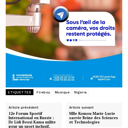
ETIQUETTES
Fireboy
Musique
Nigeria
Article précédent
Article suivant
12e Forum Sportif
Mlle Komou Marie-Lucie
International en Russie :
sacrée Reine des Sciences
Dr Lidi Bessi Kama milite
et Technologies
pour un sport inclusif,