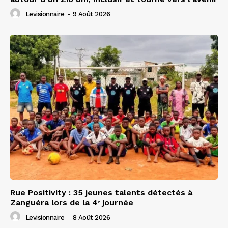
Levisionnaire
-
9 Août 2026
Rue Positivity : 35 jeunes talents détectés à
Zanguéra lors de la 4ᵉ journée
Levisionnaire
-
8 Août 2026