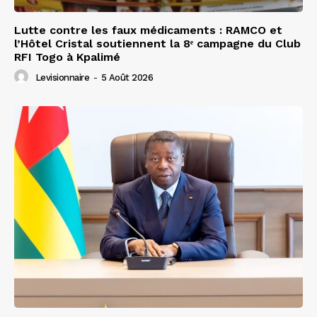
Lutte contre les faux médicaments : RAMCO et
l’Hôtel Cristal soutiennent la 8ᵉ campagne du Club
RFI Togo à Kpalimé
Levisionnaire
-
5 Août 2026