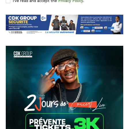
I've read and accept the
Privacy Policy
.