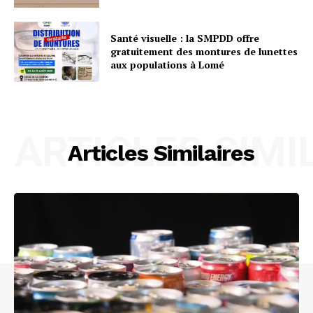
Santé visuelle : la SMPDD offre
gratuitement des montures de lunettes
aux populations à Lomé
ARTICLES SIMI
Articles Similaires