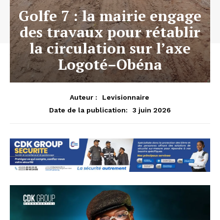
Golfe 7 : la mairie engage
des travaux pour rétablir
la circulation sur l’axe
Logoté–Obéna
Auteur :
Levisionnaire
3 juin 2026
Date de la publication: