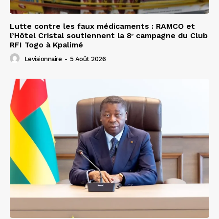
Lutte contre les faux médicaments : RAMCO et
l’Hôtel Cristal soutiennent la 8ᵉ campagne du Club
RFI Togo à Kpalimé
Levisionnaire
-
5 Août 2026