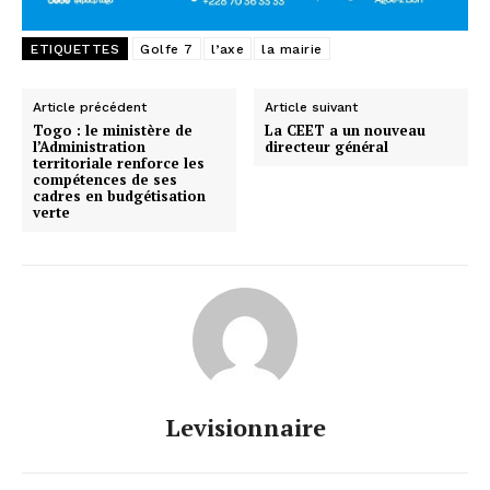
ETIQUETTES
Golfe 7
l’axe
la mairie
Article précédent
Article suivant
Togo : le ministère de
La CEET a un nouveau
l’Administration
directeur général
territoriale renforce les
compétences de ses
cadres en budgétisation
verte
Levisionnaire