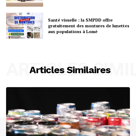
Santé visuelle : la SMPDD offre
gratuitement des montures de lunettes
aux populations à Lomé
ARTICLES SIMI
Articles Similaires